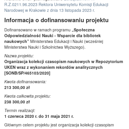
R.Z.0211.96.2023 Rektora Uniwersytetu Komisji Edukacji
Narodowej w Krakowie z dnia 13 listopada 2023 r.
Informacja o dofinansowaniu projektu
Dofinansowano w ramach programu
„Społeczna
Odpowiedzialność Nauki - Wsparcie dla bibliotek
naukowych”
Ministerstwa Edukacji i Nauki (wcześniej
Ministerstwa Nauki i Szkolnictwa Wyższego).
Nazwa projektu:
Organizacja kolekcji czasopism naukowych w Repozytorium
UKEN wraz z wykonaniem rekordów analitycznych
[SONB/SP/465103/2020]
Kwota dofinansowania:
213 300,00 zł
Kwota całkowita projektu:
238 300,00 zł
Termin realizacji:
1 czerwca 2020 r. do 31 maja 2021 r.
Głównym celem projektu jest organizacja kolekcji czasopism