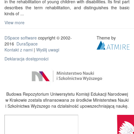
in the rehabilitation of young children with disabilities. Its first part
describes the term rehabilitation, and distinguishes the basic
kinds of ...
View more
DSpace software
copyright © 2002-
Theme by
2016
DuraSpace
Kontakt z nami
|
Wyślij uwagi
Deklaracja dostępności
Budowa Repozytorium Uniwersytetu Komisji Edukacji Narodowej
w Krakowie została sfinansowana ze środków Ministerstwa Nauki
i Szkolnictwa Wyższego na działalność upowszechniającą naukę.