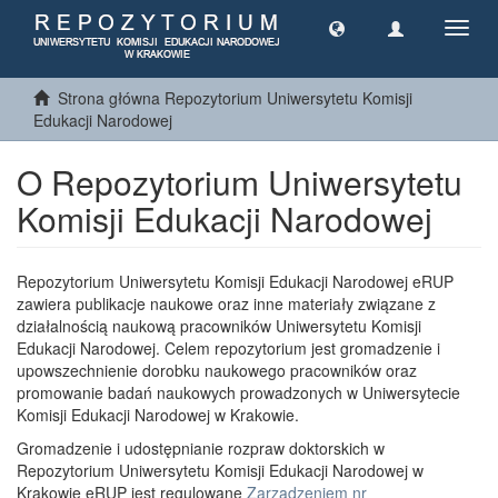
Toggl
navig
Strona główna Repozytorium Uniwersytetu Komisji
Edukacji Narodowej
O Repozytorium Uniwersytetu
Komisji Edukacji Narodowej
Repozytorium Uniwersytetu Komisji Edukacji Narodowej eRUP
zawiera publikacje naukowe oraz inne materiały związane z
działalnością naukową pracowników Uniwersytetu Komisji
Edukacji Narodowej. Celem repozytorium jest gromadzenie i
upowszechnienie dorobku naukowego pracowników oraz
promowanie badań naukowych prowadzonych w Uniwersytecie
Komisji Edukacji Narodowej w Krakowie.
Gromadzenie i udostępnianie rozpraw doktorskich w
Repozytorium Uniwersytetu Komisji Edukacji Narodowej w
Krakowie eRUP jest regulowane
Zarządzeniem nr