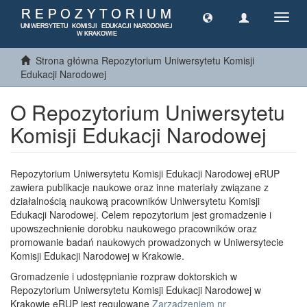
Toggl
navig
Strona główna Repozytorium Uniwersytetu Komisji
Edukacji Narodowej
O Repozytorium Uniwersytetu
Komisji Edukacji Narodowej
Repozytorium Uniwersytetu Komisji Edukacji Narodowej eRUP
zawiera publikacje naukowe oraz inne materiały związane z
działalnością naukową pracowników Uniwersytetu Komisji
Edukacji Narodowej. Celem repozytorium jest gromadzenie i
upowszechnienie dorobku naukowego pracowników oraz
promowanie badań naukowych prowadzonych w Uniwersytecie
Komisji Edukacji Narodowej w Krakowie.
Gromadzenie i udostępnianie rozpraw doktorskich w
Repozytorium Uniwersytetu Komisji Edukacji Narodowej w
Krakowie eRUP jest regulowane
Zarządzeniem nr