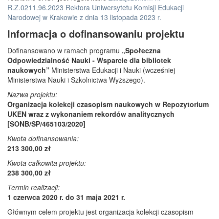
R.Z.0211.96.2023 Rektora Uniwersytetu Komisji Edukacji
Narodowej w Krakowie z dnia 13 listopada 2023 r.
Informacja o dofinansowaniu projektu
Dofinansowano w ramach programu
„Społeczna
Odpowiedzialność Nauki - Wsparcie dla bibliotek
naukowych”
Ministerstwa Edukacji i Nauki (wcześniej
Ministerstwa Nauki i Szkolnictwa Wyższego).
Nazwa projektu:
Organizacja kolekcji czasopism naukowych w Repozytorium
UKEN wraz z wykonaniem rekordów analitycznych
[SONB/SP/465103/2020]
Kwota dofinansowania:
213 300,00 zł
Kwota całkowita projektu:
238 300,00 zł
Termin realizacji:
1 czerwca 2020 r. do 31 maja 2021 r.
Głównym celem projektu jest organizacja kolekcji czasopism