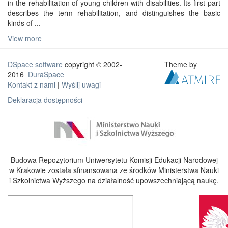
in the rehabilitation of young children with disabilities. Its first part
describes the term rehabilitation, and distinguishes the basic
kinds of ...
View more
DSpace software
copyright © 2002-
Theme by
2016
DuraSpace
Kontakt z nami
|
Wyślij uwagi
Deklaracja dostępności
Budowa Repozytorium Uniwersytetu Komisji Edukacji Narodowej
w Krakowie została sfinansowana ze środków Ministerstwa Nauki
i Szkolnictwa Wyższego na działalność upowszechniającą naukę.