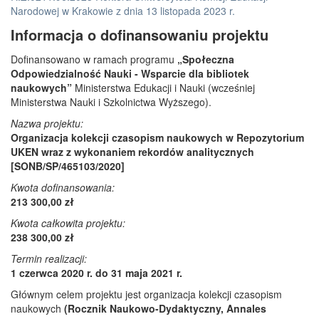
Narodowej w Krakowie z dnia 13 listopada 2023 r.
Informacja o dofinansowaniu projektu
Dofinansowano w ramach programu
„Społeczna
Odpowiedzialność Nauki - Wsparcie dla bibliotek
naukowych”
Ministerstwa Edukacji i Nauki (wcześniej
Ministerstwa Nauki i Szkolnictwa Wyższego).
Nazwa projektu:
Organizacja kolekcji czasopism naukowych w Repozytorium
UKEN wraz z wykonaniem rekordów analitycznych
[SONB/SP/465103/2020]
Kwota dofinansowania:
213 300,00 zł
Kwota całkowita projektu:
238 300,00 zł
Termin realizacji:
1 czerwca 2020 r. do 31 maja 2021 r.
Głównym celem projektu jest organizacja kolekcji czasopism
naukowych
(Rocznik Naukowo-Dydaktyczny, Annales