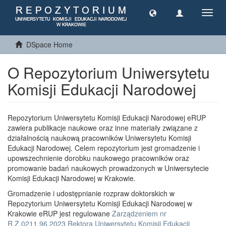
Toggl
navig
DSpace Home
O Repozytorium Uniwersytetu
Komisji Edukacji Narodowej
Repozytorium Uniwersytetu Komisji Edukacji Narodowej eRUP
zawiera publikacje naukowe oraz inne materiały związane z
działalnością naukową pracowników Uniwersytetu Komisji
Edukacji Narodowej. Celem repozytorium jest gromadzenie i
upowszechnienie dorobku naukowego pracowników oraz
promowanie badań naukowych prowadzonych w Uniwersytecie
Komisji Edukacji Narodowej w Krakowie.
Gromadzenie i udostępnianie rozpraw doktorskich w
Repozytorium Uniwersytetu Komisji Edukacji Narodowej w
Krakowie eRUP jest regulowane
Zarządzeniem nr
R.Z.0211.96.2023 Rektora Uniwersytetu Komisji Edukacji