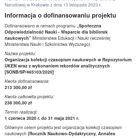
Narodowej w Krakowie z dnia 13 listopada 2023 r.
Informacja o dofinansowaniu projektu
Dofinansowano w ramach programu
„Społeczna
Odpowiedzialność Nauki - Wsparcie dla bibliotek
naukowych”
Ministerstwa Edukacji i Nauki (wcześniej
Ministerstwa Nauki i Szkolnictwa Wyższego).
Nazwa projektu:
Organizacja kolekcji czasopism naukowych w Repozytorium
UKEN wraz z wykonaniem rekordów analitycznych
[SONB/SP/465103/2020]
Kwota dofinansowania:
213 300,00 zł
Kwota całkowita projektu:
238 300,00 zł
Termin realizacji:
1 czerwca 2020 r. do 31 maja 2021 r.
Głównym celem projektu jest organizacja kolekcji czasopism
naukowych
(Rocznik Naukowo-Dydaktyczny, Annales