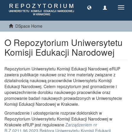
Toggl
navig
DSpace Home
O Repozytorium Uniwersytetu
Komisji Edukacji Narodowej
Repozytorium Uniwersytetu Komisji Edukacji Narodowej eRUP
zawiera publikacje naukowe oraz inne materiały związane z
działalnością naukową pracowników Uniwersytetu Komisji
Edukacji Narodowej. Celem repozytorium jest gromadzenie i
upowszechnienie dorobku naukowego pracowników oraz
promowanie badań naukowych prowadzonych w Uniwersytecie
Komisji Edukacji Narodowej w Krakowie.
Gromadzenie i udostępnianie rozpraw doktorskich w
Repozytorium Uniwersytetu Komisji Edukacji Narodowej w
Krakowie eRUP jest regulowane
Zarządzeniem nr
R.Z.0211.96.2023 Rektora Uniwersytetu Komisji Edukacji