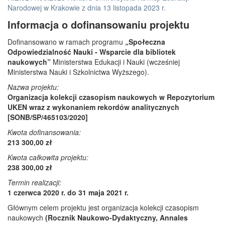
Narodowej w Krakowie z dnia 13 listopada 2023 r.
Informacja o dofinansowaniu projektu
Dofinansowano w ramach programu
„Społeczna
Odpowiedzialność Nauki - Wsparcie dla bibliotek
naukowych”
Ministerstwa Edukacji i Nauki (wcześniej
Ministerstwa Nauki i Szkolnictwa Wyższego).
Nazwa projektu:
Organizacja kolekcji czasopism naukowych w Repozytorium
UKEN wraz z wykonaniem rekordów analitycznych
[SONB/SP/465103/2020]
Kwota dofinansowania:
213 300,00 zł
Kwota całkowita projektu:
238 300,00 zł
Termin realizacji:
1 czerwca 2020 r. do 31 maja 2021 r.
Głównym celem projektu jest organizacja kolekcji czasopism
naukowych
(Rocznik Naukowo-Dydaktyczny, Annales