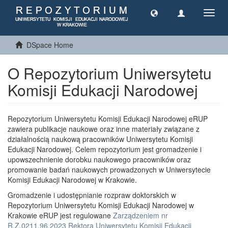
Toggl
navig
DSpace Home
O Repozytorium Uniwersytetu
Komisji Edukacji Narodowej
Repozytorium Uniwersytetu Komisji Edukacji Narodowej eRUP
zawiera publikacje naukowe oraz inne materiały związane z
działalnością naukową pracowników Uniwersytetu Komisji
Edukacji Narodowej. Celem repozytorium jest gromadzenie i
upowszechnienie dorobku naukowego pracowników oraz
promowanie badań naukowych prowadzonych w Uniwersytecie
Komisji Edukacji Narodowej w Krakowie.
Gromadzenie i udostępnianie rozpraw doktorskich w
Repozytorium Uniwersytetu Komisji Edukacji Narodowej w
Krakowie eRUP jest regulowane
Zarządzeniem nr
R.Z.0211.96.2023 Rektora Uniwersytetu Komisji Edukacji