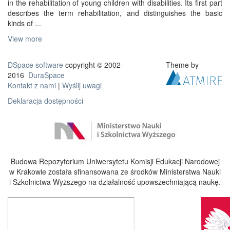
in the rehabilitation of young children with disabilities. Its first part
describes the term rehabilitation, and distinguishes the basic
kinds of ...
View more
DSpace software
copyright © 2002-
Theme by
2016
DuraSpace
Kontakt z nami
|
Wyślij uwagi
Deklaracja dostępności
Budowa Repozytorium Uniwersytetu Komisji Edukacji Narodowej
w Krakowie została sfinansowana ze środków Ministerstwa Nauki
i Szkolnictwa Wyższego na działalność upowszechniającą naukę.