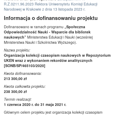
R.Z.0211.96.2023 Rektora Uniwersytetu Komisji Edukacji
Narodowej w Krakowie z dnia 13 listopada 2023 r.
Informacja o dofinansowaniu projektu
Dofinansowano w ramach programu
„Społeczna
Odpowiedzialność Nauki - Wsparcie dla bibliotek
naukowych”
Ministerstwa Edukacji i Nauki (wcześniej
Ministerstwa Nauki i Szkolnictwa Wyższego).
Nazwa projektu:
Organizacja kolekcji czasopism naukowych w Repozytorium
UKEN wraz z wykonaniem rekordów analitycznych
[SONB/SP/465103/2020]
Kwota dofinansowania:
213 300,00 zł
Kwota całkowita projektu:
238 300,00 zł
Termin realizacji:
1 czerwca 2020 r. do 31 maja 2021 r.
Głównym celem projektu jest organizacja kolekcji czasopism