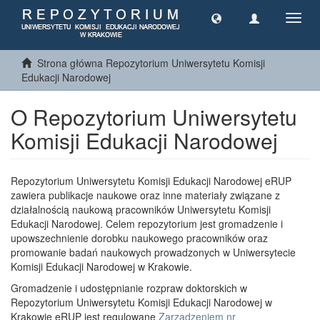
Toggl
navig
Strona główna Repozytorium Uniwersytetu Komisji
Edukacji Narodowej
O Repozytorium Uniwersytetu
Komisji Edukacji Narodowej
Repozytorium Uniwersytetu Komisji Edukacji Narodowej eRUP
zawiera publikacje naukowe oraz inne materiały związane z
działalnością naukową pracowników Uniwersytetu Komisji
Edukacji Narodowej. Celem repozytorium jest gromadzenie i
upowszechnienie dorobku naukowego pracowników oraz
promowanie badań naukowych prowadzonych w Uniwersytecie
Komisji Edukacji Narodowej w Krakowie.
Gromadzenie i udostępnianie rozpraw doktorskich w
Repozytorium Uniwersytetu Komisji Edukacji Narodowej w
Krakowie eRUP jest regulowane
Zarządzeniem nr