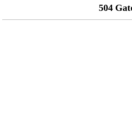
504 Gat