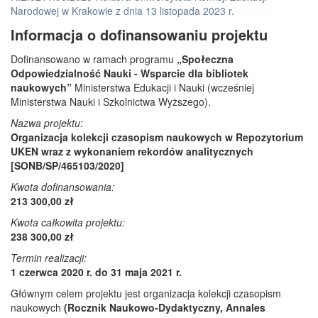
Narodowej w Krakowie z dnia 13 listopada 2023 r.
Informacja o dofinansowaniu projektu
Dofinansowano w ramach programu
„Społeczna
Odpowiedzialność Nauki - Wsparcie dla bibliotek
naukowych”
Ministerstwa Edukacji i Nauki (wcześniej
Ministerstwa Nauki i Szkolnictwa Wyższego).
Nazwa projektu:
Organizacja kolekcji czasopism naukowych w Repozytorium
UKEN wraz z wykonaniem rekordów analitycznych
[SONB/SP/465103/2020]
Kwota dofinansowania:
213 300,00 zł
Kwota całkowita projektu:
238 300,00 zł
Termin realizacji:
1 czerwca 2020 r. do 31 maja 2021 r.
Głównym celem projektu jest organizacja kolekcji czasopism
naukowych
(Rocznik Naukowo-Dydaktyczny, Annales