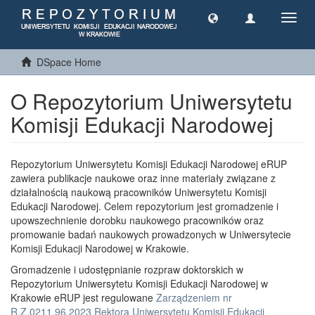
Toggl
navig
DSpace Home
O Repozytorium Uniwersytetu
Komisji Edukacji Narodowej
Repozytorium Uniwersytetu Komisji Edukacji Narodowej eRUP
zawiera publikacje naukowe oraz inne materiały związane z
działalnością naukową pracowników Uniwersytetu Komisji
Edukacji Narodowej. Celem repozytorium jest gromadzenie i
upowszechnienie dorobku naukowego pracowników oraz
promowanie badań naukowych prowadzonych w Uniwersytecie
Komisji Edukacji Narodowej w Krakowie.
Gromadzenie i udostępnianie rozpraw doktorskich w
Repozytorium Uniwersytetu Komisji Edukacji Narodowej w
Krakowie eRUP jest regulowane
Zarządzeniem nr
R.Z.0211.96.2023 Rektora Uniwersytetu Komisji Edukacji