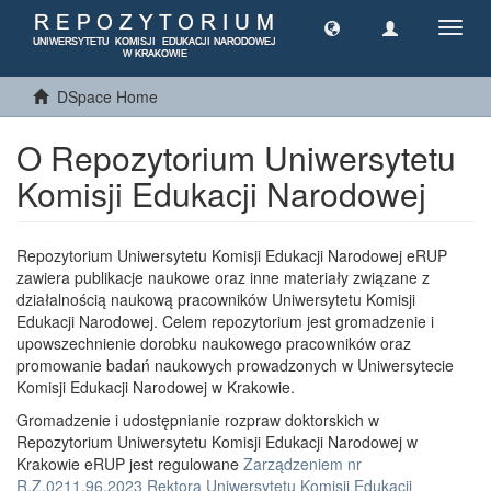
Toggl
navig
DSpace Home
O Repozytorium Uniwersytetu
Komisji Edukacji Narodowej
Repozytorium Uniwersytetu Komisji Edukacji Narodowej eRUP
zawiera publikacje naukowe oraz inne materiały związane z
działalnością naukową pracowników Uniwersytetu Komisji
Edukacji Narodowej. Celem repozytorium jest gromadzenie i
upowszechnienie dorobku naukowego pracowników oraz
promowanie badań naukowych prowadzonych w Uniwersytecie
Komisji Edukacji Narodowej w Krakowie.
Gromadzenie i udostępnianie rozpraw doktorskich w
Repozytorium Uniwersytetu Komisji Edukacji Narodowej w
Krakowie eRUP jest regulowane
Zarządzeniem nr
R.Z.0211.96.2023 Rektora Uniwersytetu Komisji Edukacji