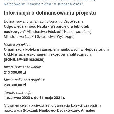
Narodowej w Krakowie z dnia 13 listopada 2023 r.
Informacja o dofinansowaniu projektu
Dofinansowano w ramach programu
„Społeczna
Odpowiedzialność Nauki - Wsparcie dla bibliotek
naukowych”
Ministerstwa Edukacji i Nauki (wcześniej
Ministerstwa Nauki i Szkolnictwa Wyższego).
Nazwa projektu:
Organizacja kolekcji czasopism naukowych w Repozytorium
UKEN wraz z wykonaniem rekordów analitycznych
[SONB/SP/465103/2020]
Kwota dofinansowania:
213 300,00 zł
Kwota całkowita projektu:
238 300,00 zł
Termin realizacji:
1 czerwca 2020 r. do 31 maja 2021 r.
Głównym celem projektu jest organizacja kolekcji czasopism
naukowych
(Rocznik Naukowo-Dydaktyczny, Annales