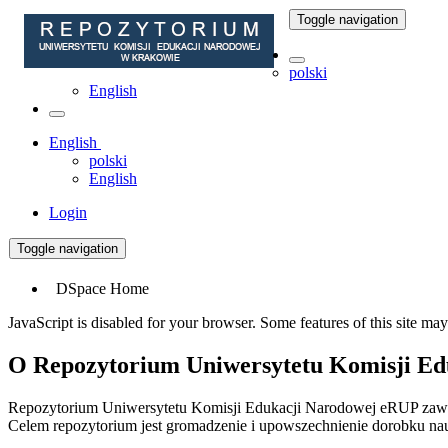
Toggle navigation
polski
English
English
polski
English
Login
Toggle navigation
DSpace Home
JavaScript is disabled for your browser. Some features of this site may
O Repozytorium Uniwersytetu Komisji Ed
Repozytorium Uniwersytetu Komisji Edukacji Narodowej eRUP zawie
Celem repozytorium jest gromadzenie i upowszechnienie dorobku