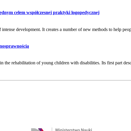
ędnym celem współczesnej praktyki logopedycznej
te of intense development. It creates a number of new methods to help pe
ełnosprawnością
n the rehabilitation of young children with disabilities. Its first part des