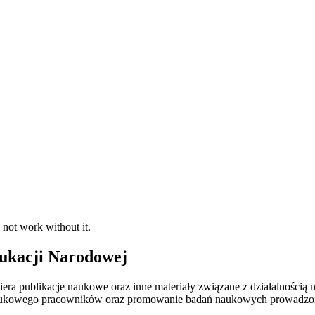
 not work without it.
ukacji Narodowej
ra publikacje naukowe oraz inne materiały związane z działalności
 naukowego pracowników oraz promowanie badań naukowych prowadzo