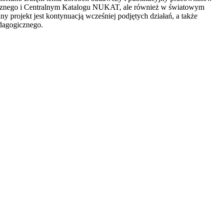
icznego i Centralnym Katalogu NUKAT, ale również w światowym
projekt jest kontynuacją wcześniej podjętych działań, a także
dagogicznego.