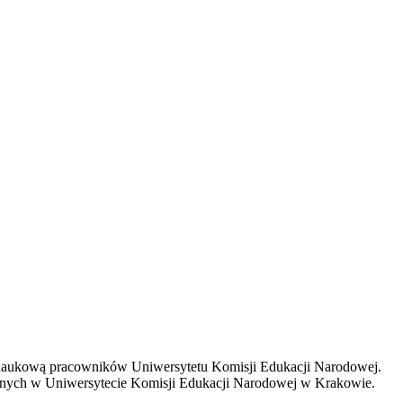
ą naukową pracowników Uniwersytetu Komisji Edukacji Narodowej.
nych w Uniwersytecie Komisji Edukacji Narodowej w Krakowie.