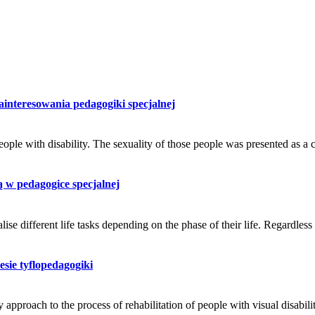
ainteresowania pedagogiki specjalnej
people with disability. The sexuality of those people was presented as a
ą w pedagogice specjalnej
alise different life tasks depending on the phase of their life. Regardless
sie tyflopedagogiki
y approach to the process of rehabilitation of people with visual disabili