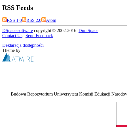
RSS Feeds
RSS 1.0
RSS 2.0
Atom
DSpace software
copyright © 2002-2016
DuraSpace
Contact Us
|
Send Feedback
Deklaracja dostępności
Theme by
Budowa Repozytorium Uniwersytetu Komisji Edukacji Narodowej