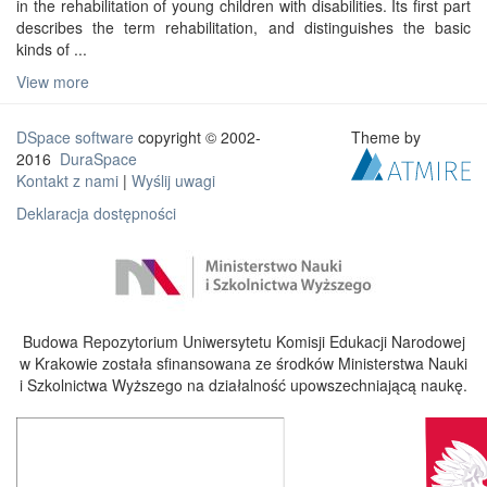
in the rehabilitation of young children with disabilities. Its first part
describes the term rehabilitation, and distinguishes the basic
kinds of ...
View more
DSpace software
copyright © 2002-
Theme by
2016
DuraSpace
Kontakt z nami
|
Wyślij uwagi
Deklaracja dostępności
Budowa Repozytorium Uniwersytetu Komisji Edukacji Narodowej
w Krakowie została sfinansowana ze środków Ministerstwa Nauki
i Szkolnictwa Wyższego na działalność upowszechniającą naukę.