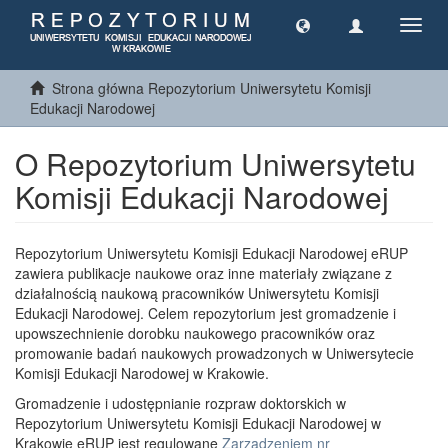
Toggl
navig
Strona główna Repozytorium Uniwersytetu Komisji
Edukacji Narodowej
O Repozytorium Uniwersytetu
Komisji Edukacji Narodowej
Repozytorium Uniwersytetu Komisji Edukacji Narodowej eRUP
zawiera publikacje naukowe oraz inne materiały związane z
działalnością naukową pracowników Uniwersytetu Komisji
Edukacji Narodowej. Celem repozytorium jest gromadzenie i
upowszechnienie dorobku naukowego pracowników oraz
promowanie badań naukowych prowadzonych w Uniwersytecie
Komisji Edukacji Narodowej w Krakowie.
Gromadzenie i udostępnianie rozpraw doktorskich w
Repozytorium Uniwersytetu Komisji Edukacji Narodowej w
Krakowie eRUP jest regulowane
Zarządzeniem nr