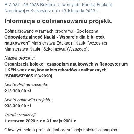
R.Z.0211.96.2023 Rektora Uniwersytetu Komisji Edukacji
Narodowej w Krakowie z dnia 13 listopada 2023 r.
Informacja o dofinansowaniu projektu
Dofinansowano w ramach programu
„Społeczna
Odpowiedzialność Nauki - Wsparcie dla bibliotek
naukowych”
Ministerstwa Edukacji i Nauki (wcześniej
Ministerstwa Nauki i Szkolnictwa Wyższego).
Nazwa projektu:
Organizacja kolekcji czasopism naukowych w Repozytorium
UKEN wraz z wykonaniem rekordów analitycznych
[SONB/SP/465103/2020]
Kwota dofinansowania:
213 300,00 zł
Kwota całkowita projektu:
238 300,00 zł
Termin realizacji:
1 czerwca 2020 r. do 31 maja 2021 r.
Głównym celem projektu jest organizacja kolekcji czasopism