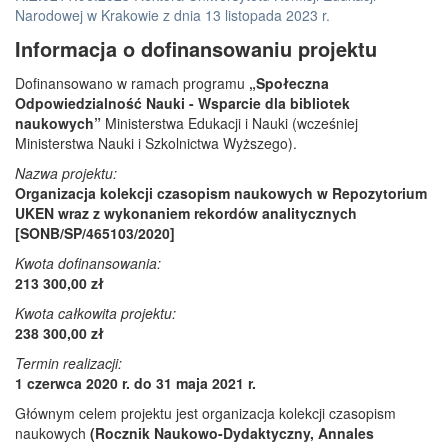
Narodowej w Krakowie z dnia 13 listopada 2023 r.
Informacja o dofinansowaniu projektu
Dofinansowano w ramach programu
„Społeczna
Odpowiedzialność Nauki - Wsparcie dla bibliotek
naukowych”
Ministerstwa Edukacji i Nauki (wcześniej
Ministerstwa Nauki i Szkolnictwa Wyższego).
Nazwa projektu:
Organizacja kolekcji czasopism naukowych w Repozytorium
UKEN wraz z wykonaniem rekordów analitycznych
[SONB/SP/465103/2020]
Kwota dofinansowania:
213 300,00 zł
Kwota całkowita projektu:
238 300,00 zł
Termin realizacji:
1 czerwca 2020 r. do 31 maja 2021 r.
Głównym celem projektu jest organizacja kolekcji czasopism
naukowych
(Rocznik Naukowo-Dydaktyczny, Annales