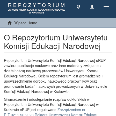
Toggl
navig
DSpace Home
O Repozytorium Uniwersytetu
Komisji Edukacji Narodowej
Repozytorium Uniwersytetu Komisji Edukacji Narodowej eRUP
zawiera publikacje naukowe oraz inne materiały związane z
działalnością naukową pracowników Uniwersytetu Komisji
Edukacji Narodowej. Celem repozytorium jest gromadzenie i
upowszechnienie dorobku naukowego pracowników oraz
promowanie badań naukowych prowadzonych w Uniwersytecie
Komisji Edukacji Narodowej w Krakowie.
Gromadzenie i udostępnianie rozpraw doktorskich w
Repozytorium Uniwersytetu Komisji Edukacji Narodowej w
Krakowie eRUP jest regulowane
Zarządzeniem nr
R.Z.0211.96.2023 Rektora Uniwersytetu Komisji Edukacji