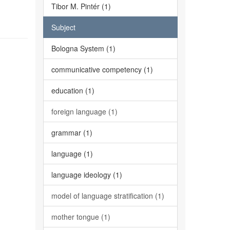
Tibor M. Pintér (1)
Subject
Bologna System (1)
communicative competency (1)
education (1)
foreign language (1)
grammar (1)
language (1)
language ideology (1)
model of language stratification (1)
mother tongue (1)