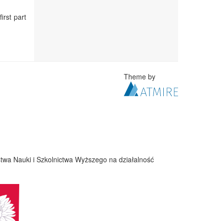
irst part
Theme by
twa Nauki i Szkolnictwa Wyższego na działalność