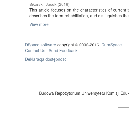
Sikorski, Jacek
(
2016
)
This article focuses on the characteristics of current tr
describes the term rehabilitation, and distinguishes the 
View more
DSpace software
copyright © 2002-2016
DuraSpace
Contact Us
|
Send Feedback
Deklaracja dostępności
Budowa Repozytorium Uniwersytetu Komisji Eduka