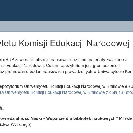
tetu Komisji Edukacji Narodowej
j eRUP zawiera publikacje naukowe oraz inne materiały związane z
sji Edukacji Narodowej. Celem repozytorium jest gromadzenie i
az promowanie badań naukowych prowadzonych w Uniwersytecie Komi
epozytorium Uniwersytetu Komisji Edukacji Narodowej w Krakowie eRU
a Uniwersytetu Komisji Edukacji Narodowej w Krakowie z dnia 13 list
tu
wiedzialność Nauki - Wsparcie dla bibliotek naukowych”
Ministe
lnictwa Wyższego).