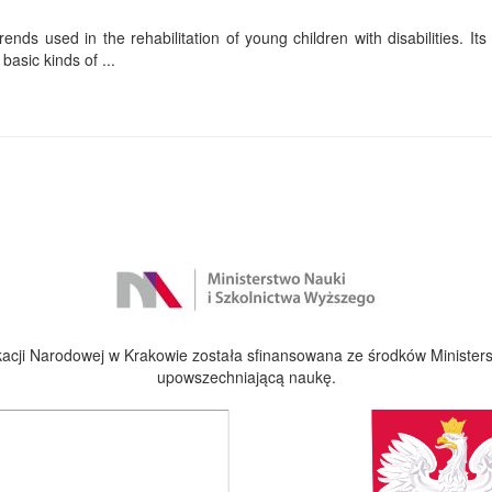
ends used in the rehabilitation of young children with disabilities. Its f
basic kinds of ...
cji Narodowej w Krakowie została sfinansowana ze środków Ministers
upowszechniającą naukę.