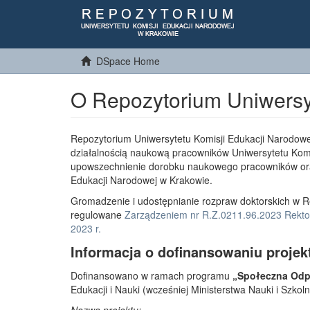
DSpace Home
O Repozytorium Uniwersy
Repozytorium Uniwersytetu Komisji Edukacji Narodowe
działalnością naukową pracowników Uniwersytetu Komi
upowszechnienie dorobku naukowego pracowników or
Edukacji Narodowej w Krakowie.
Gromadzenie i udostępnianie rozpraw doktorskich w R
regulowane
Zarządzeniem nr R.Z.0211.96.2023 Rektor
2023 r.
Informacja o dofinansowaniu projek
Dofinansowano w ramach programu
„Społeczna Odpo
Edukacji i Nauki (wcześniej Ministerstwa Nauki i Szko