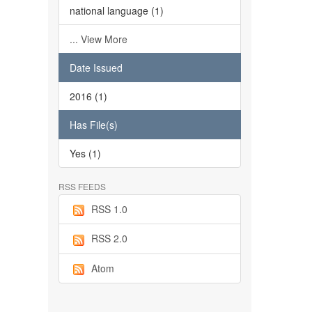
national language (1)
... View More
Date Issued
2016 (1)
Has File(s)
Yes (1)
RSS FEEDS
RSS 1.0
RSS 2.0
Atom