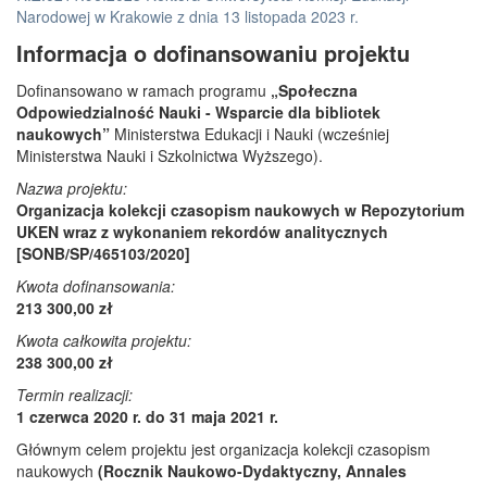
Narodowej w Krakowie z dnia 13 listopada 2023 r.
Informacja o dofinansowaniu projektu
Dofinansowano w ramach programu
„Społeczna
Odpowiedzialność Nauki - Wsparcie dla bibliotek
naukowych”
Ministerstwa Edukacji i Nauki (wcześniej
Ministerstwa Nauki i Szkolnictwa Wyższego).
Nazwa projektu:
Organizacja kolekcji czasopism naukowych w Repozytorium
UKEN wraz z wykonaniem rekordów analitycznych
[SONB/SP/465103/2020]
Kwota dofinansowania:
213 300,00 zł
Kwota całkowita projektu:
238 300,00 zł
Termin realizacji:
1 czerwca 2020 r. do 31 maja 2021 r.
Głównym celem projektu jest organizacja kolekcji czasopism
naukowych
(Rocznik Naukowo-Dydaktyczny, Annales