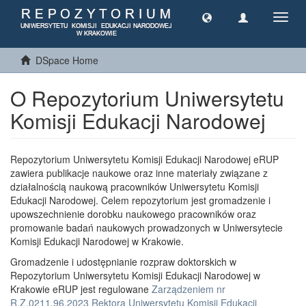
Toggl
navig
DSpace Home
O Repozytorium Uniwersytetu
Komisji Edukacji Narodowej
Repozytorium Uniwersytetu Komisji Edukacji Narodowej eRUP
zawiera publikacje naukowe oraz inne materiały związane z
działalnością naukową pracowników Uniwersytetu Komisji
Edukacji Narodowej. Celem repozytorium jest gromadzenie i
upowszechnienie dorobku naukowego pracowników oraz
promowanie badań naukowych prowadzonych w Uniwersytecie
Komisji Edukacji Narodowej w Krakowie.
Gromadzenie i udostępnianie rozpraw doktorskich w
Repozytorium Uniwersytetu Komisji Edukacji Narodowej w
Krakowie eRUP jest regulowane
Zarządzeniem nr
R.Z.0211.96.2023 Rektora Uniwersytetu Komisji Edukacji