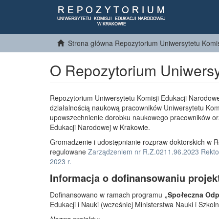
Strona główna Repozytorium Uniwersytetu Komis
O Repozytorium Uniwersy
Repozytorium Uniwersytetu Komisji Edukacji Narodowe
działalnością naukową pracowników Uniwersytetu Komi
upowszechnienie dorobku naukowego pracowników or
Edukacji Narodowej w Krakowie.
Gromadzenie i udostępnianie rozpraw doktorskich w R
regulowane
Zarządzeniem nr R.Z.0211.96.2023 Rektor
2023 r.
Informacja o dofinansowaniu projek
Dofinansowano w ramach programu
„Społeczna Odpo
Edukacji i Nauki (wcześniej Ministerstwa Nauki i Szko