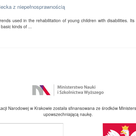
ziecka z niepełnosprawnością
ends used in the rehabilitation of young children with disabilities. Its f
basic kinds of ...
cji Narodowej w Krakowie została sfinansowana ze środków Ministers
upowszechniającą naukę.