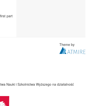
irst part
Theme by
twa Nauki i Szkolnictwa Wyższego na działalność