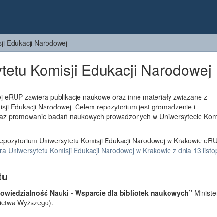
ji Edukacji Narodowej
tetu Komisji Edukacji Narodowej
j eRUP zawiera publikacje naukowe oraz inne materiały związane z
sji Edukacji Narodowej. Celem repozytorium jest gromadzenie i
az promowanie badań naukowych prowadzonych w Uniwersytecie Komi
epozytorium Uniwersytetu Komisji Edukacji Narodowej w Krakowie eRU
a Uniwersytetu Komisji Edukacji Narodowej w Krakowie z dnia 13 list
tu
wiedzialność Nauki - Wsparcie dla bibliotek naukowych”
Ministe
lnictwa Wyższego).