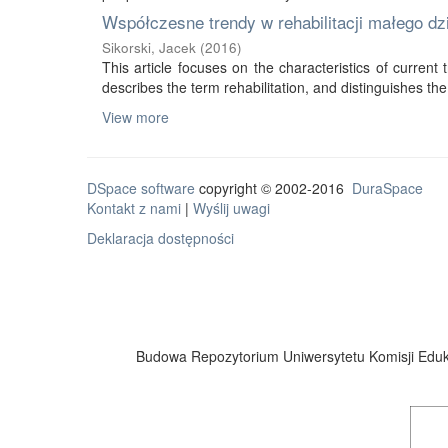
Współczesne trendy w rehabilitacji małego d
Sikorski, Jacek
(
2016
)
This article focuses on the characteristics of current tr
describes the term rehabilitation, and distinguishes the 
View more
DSpace software
copyright © 2002-2016
DuraSpace
Kontakt z nami
|
Wyślij uwagi
Deklaracja dostępności
Budowa Repozytorium Uniwersytetu Komisji Eduka