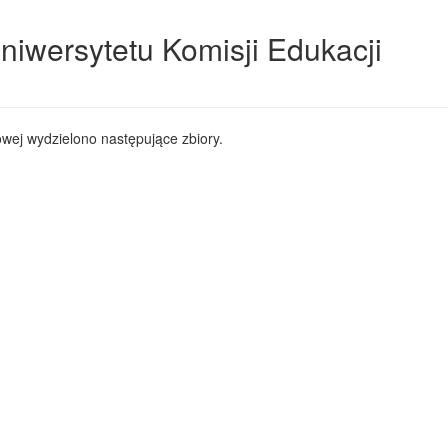
niwersytetu Komisji Edukacji
wej wydzielono następujące zbiory.