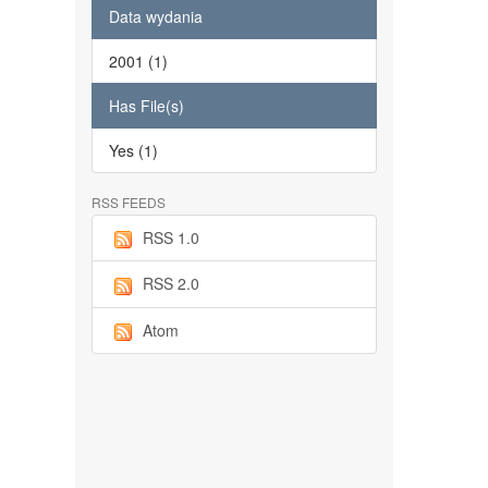
Data wydania
2001 (1)
Has File(s)
Yes (1)
RSS FEEDS
RSS 1.0
RSS 2.0
Atom