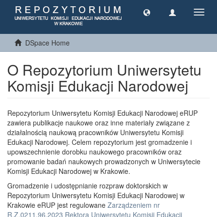
Toggl
navig
DSpace Home
O Repozytorium Uniwersytetu
Komisji Edukacji Narodowej
Repozytorium Uniwersytetu Komisji Edukacji Narodowej eRUP
zawiera publikacje naukowe oraz inne materiały związane z
działalnością naukową pracowników Uniwersytetu Komisji
Edukacji Narodowej. Celem repozytorium jest gromadzenie i
upowszechnienie dorobku naukowego pracowników oraz
promowanie badań naukowych prowadzonych w Uniwersytecie
Komisji Edukacji Narodowej w Krakowie.
Gromadzenie i udostępnianie rozpraw doktorskich w
Repozytorium Uniwersytetu Komisji Edukacji Narodowej w
Krakowie eRUP jest regulowane
Zarządzeniem nr
R.Z.0211.96.2023 Rektora Uniwersytetu Komisji Edukacji