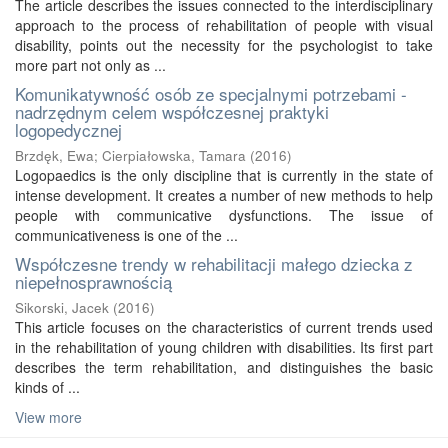
The article describes the issues connected to the interdisciplinary
approach to the process of rehabilitation of people with visual
disability, points out the necessity for the psychologist to take
more part not only as ...
Komunikatywność osób ze specjalnymi potrzebami -
nadrzędnym celem współczesnej praktyki
logopedycznej
Brzdęk, Ewa
;
Cierpiałowska, Tamara
(
2016
)
Logopaedics is the only discipline that is currently in the state of
intense development. It creates a number of new methods to help
people with communicative dysfunctions. The issue of
communicativeness is one of the ...
Współczesne trendy w rehabilitacji małego dziecka z
niepełnosprawnością
Sikorski, Jacek
(
2016
)
This article focuses on the characteristics of current trends used
in the rehabilitation of young children with disabilities. Its first part
describes the term rehabilitation, and distinguishes the basic
kinds of ...
View more