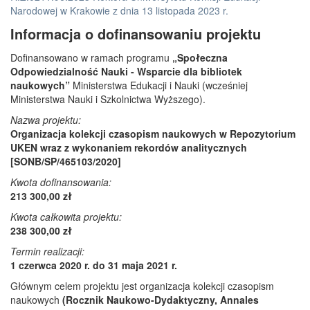
Narodowej w Krakowie z dnia 13 listopada 2023 r.
Informacja o dofinansowaniu projektu
Dofinansowano w ramach programu
„Społeczna
Odpowiedzialność Nauki - Wsparcie dla bibliotek
naukowych”
Ministerstwa Edukacji i Nauki (wcześniej
Ministerstwa Nauki i Szkolnictwa Wyższego).
Nazwa projektu:
Organizacja kolekcji czasopism naukowych w Repozytorium
UKEN wraz z wykonaniem rekordów analitycznych
[SONB/SP/465103/2020]
Kwota dofinansowania:
213 300,00 zł
Kwota całkowita projektu:
238 300,00 zł
Termin realizacji:
1 czerwca 2020 r. do 31 maja 2021 r.
Głównym celem projektu jest organizacja kolekcji czasopism
naukowych
(Rocznik Naukowo-Dydaktyczny, Annales