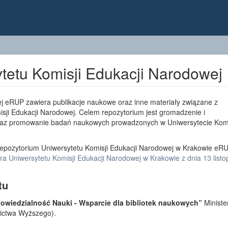
tetu Komisji Edukacji Narodowej
j eRUP zawiera publikacje naukowe oraz inne materiały związane z
sji Edukacji Narodowej. Celem repozytorium jest gromadzenie i
az promowanie badań naukowych prowadzonych w Uniwersytecie Komi
epozytorium Uniwersytetu Komisji Edukacji Narodowej w Krakowie eRU
a Uniwersytetu Komisji Edukacji Narodowej w Krakowie z dnia 13 list
tu
wiedzialność Nauki - Wsparcie dla bibliotek naukowych”
Ministe
lnictwa Wyższego).