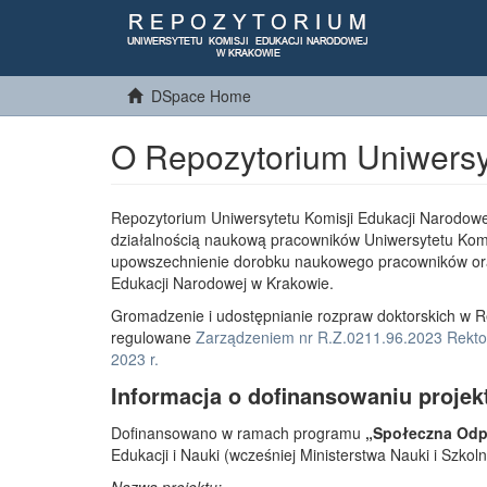
DSpace Home
O Repozytorium Uniwersy
Repozytorium Uniwersytetu Komisji Edukacji Narodowe
działalnością naukową pracowników Uniwersytetu Komi
upowszechnienie dorobku naukowego pracowników or
Edukacji Narodowej w Krakowie.
Gromadzenie i udostępnianie rozpraw doktorskich w R
regulowane
Zarządzeniem nr R.Z.0211.96.2023 Rektor
2023 r.
Informacja o dofinansowaniu projek
Dofinansowano w ramach programu
„Społeczna Odpo
Edukacji i Nauki (wcześniej Ministerstwa Nauki i Szko