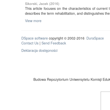
Sikorski, Jacek
(
2016
)
This article focuses on the characteristics of current tr
describes the term rehabilitation, and distinguishes the 
View more
DSpace software
copyright © 2002-2016
DuraSpace
Contact Us
|
Send Feedback
Deklaracja dostępności
Budowa Repozytorium Uniwersytetu Komisji Eduka