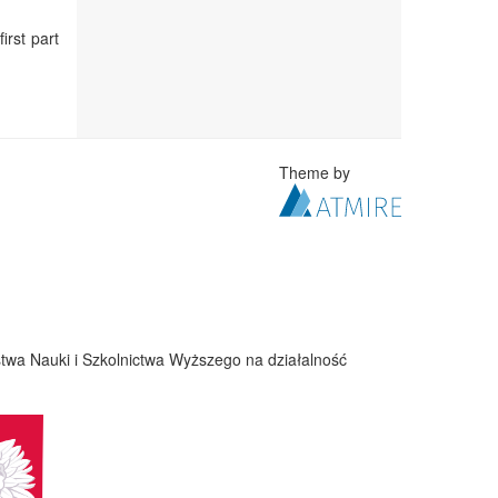
irst part
Theme by
twa Nauki i Szkolnictwa Wyższego na działalność