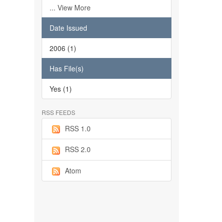
... View More
Date Issued
2006 (1)
Has File(s)
Yes (1)
RSS FEEDS
RSS 1.0
RSS 2.0
Atom