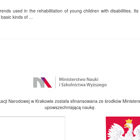
ends used in the rehabilitation of young children with disabilities. Its f
basic kinds of ...
cji Narodowej w Krakowie została sfinansowana ze środków Ministers
upowszechniającą naukę.