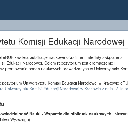
tetu Komisji Edukacji Narodowej
j eRUP zawiera publikacje naukowe oraz inne materiały związane z
sji Edukacji Narodowej. Celem repozytorium jest gromadzenie i
az promowanie badań naukowych prowadzonych w Uniwersytecie Komi
epozytorium Uniwersytetu Komisji Edukacji Narodowej w Krakowie eRU
a Uniwersytetu Komisji Edukacji Narodowej w Krakowie z dnia 13 list
tu
wiedzialność Nauki - Wsparcie dla bibliotek naukowych”
Ministe
lnictwa Wyższego).