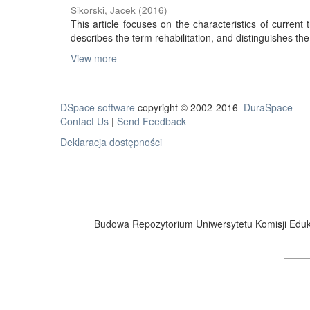
Sikorski, Jacek
(
2016
)
This article focuses on the characteristics of current tr
describes the term rehabilitation, and distinguishes the 
View more
DSpace software
copyright © 2002-2016
DuraSpace
Contact Us
|
Send Feedback
Deklaracja dostępności
Budowa Repozytorium Uniwersytetu Komisji Eduka