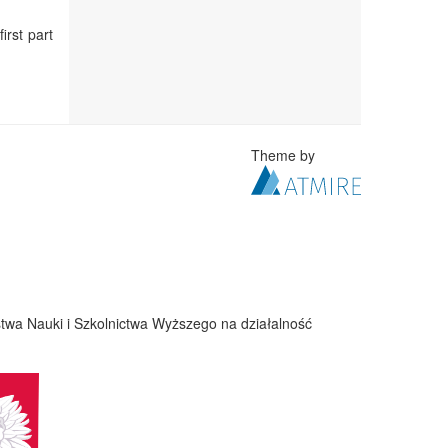
irst part
Theme by
twa Nauki i Szkolnictwa Wyższego na działalność