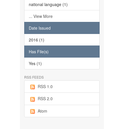
national language (1)
... View More
Date Issued
2016 (1)
Has File(s)
Yes (1)
RSS FEEDS
RSS 1.0
RSS 2.0
Atom