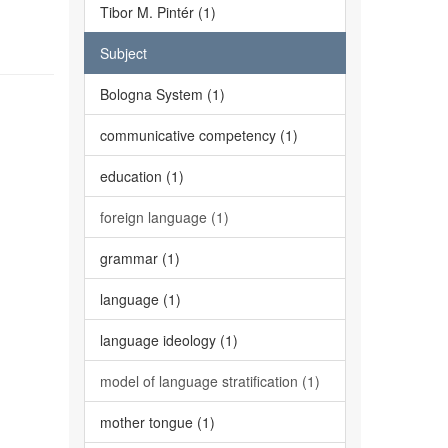
Tibor M. Pintér (1)
Subject
Bologna System (1)
communicative competency (1)
education (1)
foreign language (1)
grammar (1)
language (1)
language ideology (1)
model of language stratification (1)
mother tongue (1)