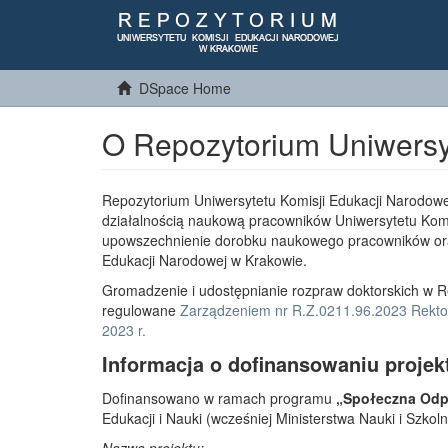
DSpace Home
O Repozytorium Uniwersy
Repozytorium Uniwersytetu Komisji Edukacji Narodowe
działalnością naukową pracowników Uniwersytetu Komi
upowszechnienie dorobku naukowego pracowników or
Edukacji Narodowej w Krakowie.
Gromadzenie i udostępnianie rozpraw doktorskich w R
regulowane
Zarządzeniem nr R.Z.0211.96.2023 Rektor
2023 r.
Informacja o dofinansowaniu projek
Dofinansowano w ramach programu
„Społeczna Odpo
Edukacji i Nauki (wcześniej Ministerstwa Nauki i Szko