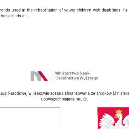
ends used in the rehabilitation of young children with disabilities. Its f
basic kinds of ...
cji Narodowej w Krakowie została sfinansowana ze środków Ministers
upowszechniającą naukę.