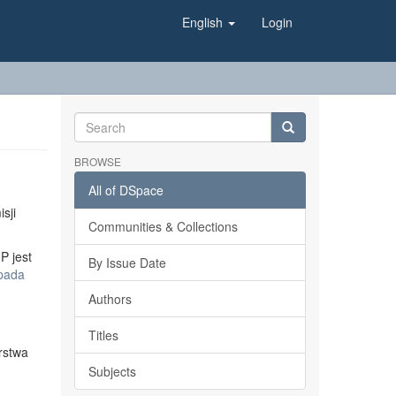
English
Login
BROWSE
All of DSpace
sji
Communities & Collections
P jest
By Issue Date
opada
Authors
Titles
rstwa
Subjects