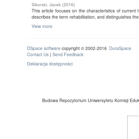
Sikorski, Jacek
(
2016
)
This article focuses on the characteristics of current tr
describes the term rehabilitation, and distinguishes the 
View more
DSpace software
copyright © 2002-2016
DuraSpace
Contact Us
|
Send Feedback
Deklaracja dostępności
Budowa Repozytorium Uniwersytetu Komisji Eduka