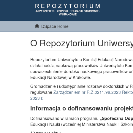
DSpace Home
O Repozytorium Uniwersy
Repozytorium Uniwersytetu Komisji Edukacji Narodowe
działalnością naukową pracowników Uniwersytetu Komi
upowszechnienie dorobku naukowego pracowników or
Edukacji Narodowej w Krakowie.
Gromadzenie i udostępnianie rozpraw doktorskich w R
regulowane
Zarządzeniem nr R.Z.0211.96.2023 Rektor
2023 r.
Informacja o dofinansowaniu projek
Dofinansowano w ramach programu
„Społeczna Odpo
Edukacji i Nauki (wcześniej Ministerstwa Nauki i Szko