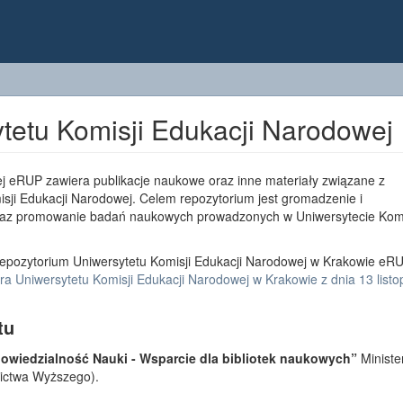
tetu Komisji Edukacji Narodowej
j eRUP zawiera publikacje naukowe oraz inne materiały związane z
sji Edukacji Narodowej. Celem repozytorium jest gromadzenie i
az promowanie badań naukowych prowadzonych w Uniwersytecie Komi
epozytorium Uniwersytetu Komisji Edukacji Narodowej w Krakowie eRU
a Uniwersytetu Komisji Edukacji Narodowej w Krakowie z dnia 13 list
tu
wiedzialność Nauki - Wsparcie dla bibliotek naukowych”
Ministe
lnictwa Wyższego).