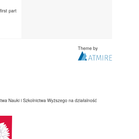
irst part
Theme by
twa Nauki i Szkolnictwa Wyższego na działalność