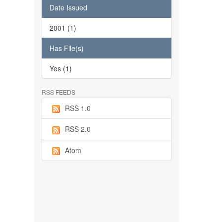
Date Issued
2001 (1)
Has File(s)
Yes (1)
RSS FEEDS
RSS 1.0
RSS 2.0
Atom