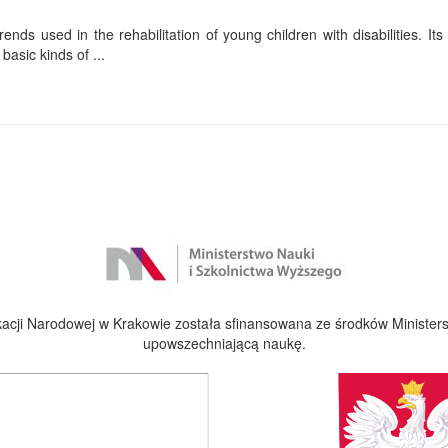
ends used in the rehabilitation of young children with disabilities. Its f
basic kinds of ...
cji Narodowej w Krakowie została sfinansowana ze środków Ministers
upowszechniającą naukę.