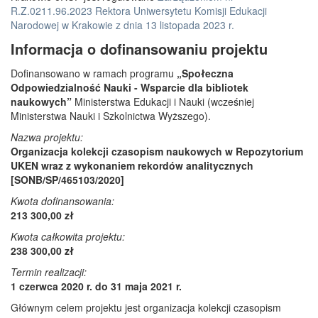
R.Z.0211.96.2023 Rektora Uniwersytetu Komisji Edukacji
Narodowej w Krakowie z dnia 13 listopada 2023 r.
Informacja o dofinansowaniu projektu
Dofinansowano w ramach programu
„Społeczna
Odpowiedzialność Nauki - Wsparcie dla bibliotek
naukowych”
Ministerstwa Edukacji i Nauki (wcześniej
Ministerstwa Nauki i Szkolnictwa Wyższego).
Nazwa projektu:
Organizacja kolekcji czasopism naukowych w Repozytorium
UKEN wraz z wykonaniem rekordów analitycznych
[SONB/SP/465103/2020]
Kwota dofinansowania:
213 300,00 zł
Kwota całkowita projektu:
238 300,00 zł
Termin realizacji:
1 czerwca 2020 r. do 31 maja 2021 r.
Głównym celem projektu jest organizacja kolekcji czasopism