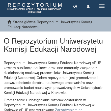
Toggl
navig
Strona główna Repozytorium Uniwersytetu Komisji
Edukacji Narodowej
O Repozytorium Uniwersytetu
Komisji Edukacji Narodowej
Repozytorium Uniwersytetu Komisji Edukacji Narodowej eRUP
zawiera publikacje naukowe oraz inne materiały związane z
działalnością naukową pracowników Uniwersytetu Komisji
Edukacji Narodowej. Celem repozytorium jest gromadzenie i
upowszechnienie dorobku naukowego pracowników oraz
promowanie badań naukowych prowadzonych w Uniwersytecie
Komisji Edukacji Narodowej w Krakowie.
Gromadzenie i udostępnianie rozpraw doktorskich w
Repozytorium Uniwersytetu Komisji Edukacji Narodowej w
Krakowie eRUP jest regulowane
Zarządzeniem nr