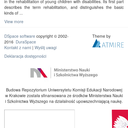
in the rehabilitation of young children with disabilities. Its first part
describes the term rehabilitation, and distinguishes the basic
kinds of ...
View more
DSpace software
copyright © 2002-
Theme by
2016
DuraSpace
Kontakt z nami
|
Wyślij uwagi
Deklaracja dostępności
Budowa Repozytorium Uniwersytetu Komisji Edukacji Narodowej
w Krakowie została sfinansowana ze środków Ministerstwa Nauki
i Szkolnictwa Wyższego na działalność upowszechniającą naukę.