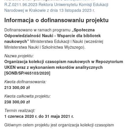
R.Z.0211.96.2023 Rektora Uniwersytetu Komisji Edukacji
Narodowej w Krakowie z dnia 13 listopada 2023 r.
Informacja o dofinansowaniu projektu
Dofinansowano w ramach programu
„Społeczna
Odpowiedzialność Nauki - Wsparcie dla bibliotek
naukowych”
Ministerstwa Edukacji i Nauki (wcześniej
Ministerstwa Nauki i Szkolnictwa Wyższego).
Nazwa projektu:
Organizacja kolekcji czasopism naukowych w Repozytorium
UKEN wraz z wykonaniem rekordów analitycznych
[SONB/SP/465103/2020]
Kwota dofinansowania:
213 300,00 zł
Kwota całkowita projektu:
238 300,00 zł
Termin realizacji:
1 czerwca 2020 r. do 31 maja 2021 r.
Głównym celem projektu jest organizacja kolekcji czasopism