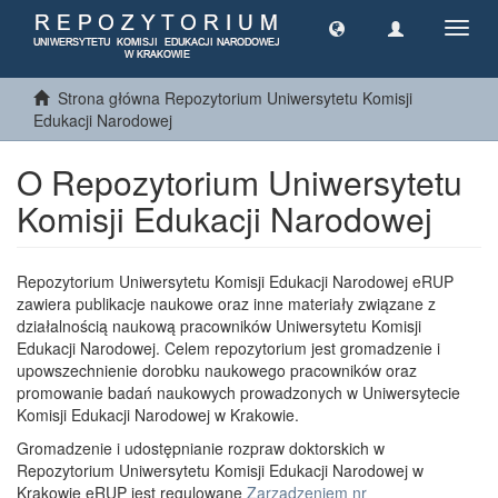
Toggl
navig
Strona główna Repozytorium Uniwersytetu Komisji
Edukacji Narodowej
O Repozytorium Uniwersytetu
Komisji Edukacji Narodowej
Repozytorium Uniwersytetu Komisji Edukacji Narodowej eRUP
zawiera publikacje naukowe oraz inne materiały związane z
działalnością naukową pracowników Uniwersytetu Komisji
Edukacji Narodowej. Celem repozytorium jest gromadzenie i
upowszechnienie dorobku naukowego pracowników oraz
promowanie badań naukowych prowadzonych w Uniwersytecie
Komisji Edukacji Narodowej w Krakowie.
Gromadzenie i udostępnianie rozpraw doktorskich w
Repozytorium Uniwersytetu Komisji Edukacji Narodowej w
Krakowie eRUP jest regulowane
Zarządzeniem nr