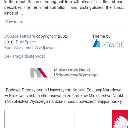
in the rehabilitation of young children with disabilities. Its first part
describes the term rehabilitation, and distinguishes the basic
kinds of ...
View more
DSpace software
copyright © 2002-
Theme by
2016
DuraSpace
Kontakt z nami
|
Wyślij uwagi
Deklaracja dostępności
Budowa Repozytorium Uniwersytetu Komisji Edukacji Narodowej
w Krakowie została sfinansowana ze środków Ministerstwa Nauki
i Szkolnictwa Wyższego na działalność upowszechniającą naukę.