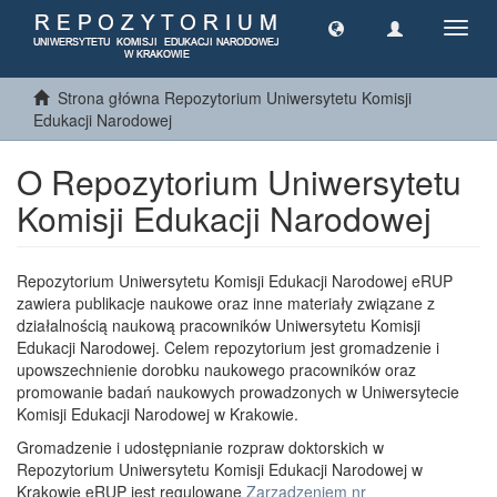
Toggl
navig
Strona główna Repozytorium Uniwersytetu Komisji
Edukacji Narodowej
O Repozytorium Uniwersytetu
Komisji Edukacji Narodowej
Repozytorium Uniwersytetu Komisji Edukacji Narodowej eRUP
zawiera publikacje naukowe oraz inne materiały związane z
działalnością naukową pracowników Uniwersytetu Komisji
Edukacji Narodowej. Celem repozytorium jest gromadzenie i
upowszechnienie dorobku naukowego pracowników oraz
promowanie badań naukowych prowadzonych w Uniwersytecie
Komisji Edukacji Narodowej w Krakowie.
Gromadzenie i udostępnianie rozpraw doktorskich w
Repozytorium Uniwersytetu Komisji Edukacji Narodowej w
Krakowie eRUP jest regulowane
Zarządzeniem nr