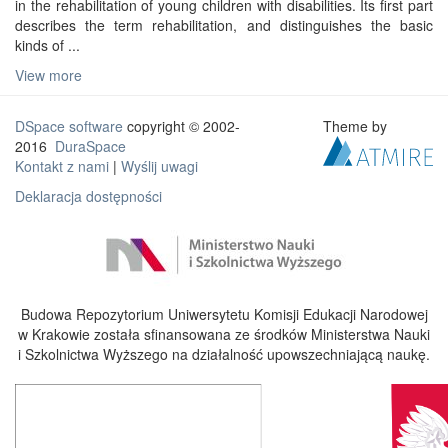
in the rehabilitation of young children with disabilities. Its first part
describes the term rehabilitation, and distinguishes the basic
kinds of ...
View more
DSpace software
copyright © 2002-
Theme by
2016
DuraSpace
Kontakt z nami
|
Wyślij uwagi
Deklaracja dostępności
Budowa Repozytorium Uniwersytetu Komisji Edukacji Narodowej
w Krakowie została sfinansowana ze środków Ministerstwa Nauki
i Szkolnictwa Wyższego na działalność upowszechniającą naukę.