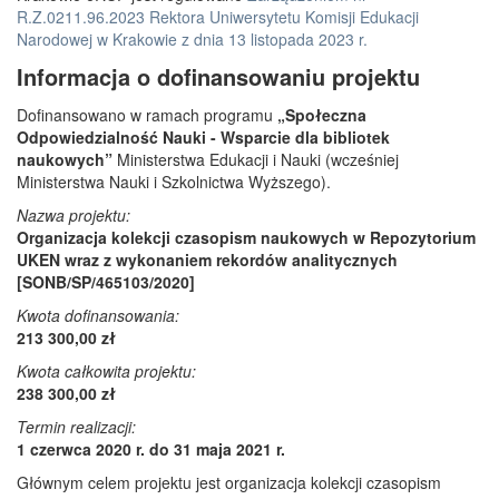
R.Z.0211.96.2023 Rektora Uniwersytetu Komisji Edukacji
Narodowej w Krakowie z dnia 13 listopada 2023 r.
Informacja o dofinansowaniu projektu
Dofinansowano w ramach programu
„Społeczna
Odpowiedzialność Nauki - Wsparcie dla bibliotek
naukowych”
Ministerstwa Edukacji i Nauki (wcześniej
Ministerstwa Nauki i Szkolnictwa Wyższego).
Nazwa projektu:
Organizacja kolekcji czasopism naukowych w Repozytorium
UKEN wraz z wykonaniem rekordów analitycznych
[SONB/SP/465103/2020]
Kwota dofinansowania:
213 300,00 zł
Kwota całkowita projektu:
238 300,00 zł
Termin realizacji:
1 czerwca 2020 r. do 31 maja 2021 r.
Głównym celem projektu jest organizacja kolekcji czasopism