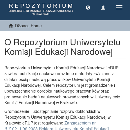
Toggl
navig
DSpace Home
O Repozytorium Uniwersytetu
Komisji Edukacji Narodowej
Repozytorium Uniwersytetu Komisji Edukacji Narodowej eRUP
zawiera publikacje naukowe oraz inne materiały związane z
działalnością naukową pracowników Uniwersytetu Komisji
Edukacji Narodowej. Celem repozytorium jest gromadzenie i
upowszechnienie dorobku naukowego pracowników oraz
promowanie badań naukowych prowadzonych w Uniwersytecie
Komisji Edukacji Narodowej w Krakowie.
Gromadzenie i udostępnianie rozpraw doktorskich w
Repozytorium Uniwersytetu Komisji Edukacji Narodowej w
Krakowie eRUP jest regulowane
Zarządzeniem nr
R.Z.0211.96.2023 Rektora Uniwersytetu Komisji Edukacji