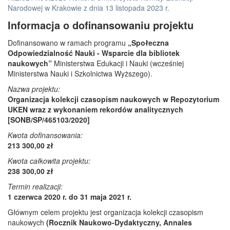
Narodowej w Krakowie z dnia 13 listopada 2023 r.
Informacja o dofinansowaniu projektu
Dofinansowano w ramach programu
„Społeczna
Odpowiedzialność Nauki - Wsparcie dla bibliotek
naukowych”
Ministerstwa Edukacji i Nauki (wcześniej
Ministerstwa Nauki i Szkolnictwa Wyższego).
Nazwa projektu:
Organizacja kolekcji czasopism naukowych w Repozytorium
UKEN wraz z wykonaniem rekordów analitycznych
[SONB/SP/465103/2020]
Kwota dofinansowania:
213 300,00 zł
Kwota całkowita projektu:
238 300,00 zł
Termin realizacji:
1 czerwca 2020 r. do 31 maja 2021 r.
Głównym celem projektu jest organizacja kolekcji czasopism
naukowych
(Rocznik Naukowo-Dydaktyczny, Annales