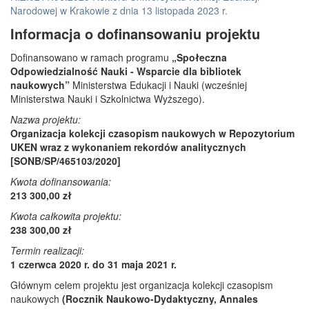
Narodowej w Krakowie z dnia 13 listopada 2023 r.
Informacja o dofinansowaniu projektu
Dofinansowano w ramach programu
„Społeczna
Odpowiedzialność Nauki - Wsparcie dla bibliotek
naukowych”
Ministerstwa Edukacji i Nauki (wcześniej
Ministerstwa Nauki i Szkolnictwa Wyższego).
Nazwa projektu:
Organizacja kolekcji czasopism naukowych w Repozytorium
UKEN wraz z wykonaniem rekordów analitycznych
[SONB/SP/465103/2020]
Kwota dofinansowania:
213 300,00 zł
Kwota całkowita projektu:
238 300,00 zł
Termin realizacji:
1 czerwca 2020 r. do 31 maja 2021 r.
Głównym celem projektu jest organizacja kolekcji czasopism
naukowych
(Rocznik Naukowo-Dydaktyczny, Annales