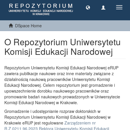
Toggl
navig
DSpace Home
O Repozytorium Uniwersytetu
Komisji Edukacji Narodowej
Repozytorium Uniwersytetu Komisji Edukacji Narodowej eRUP
zawiera publikacje naukowe oraz inne materiały związane z
działalnością naukową pracowników Uniwersytetu Komisji
Edukacji Narodowej. Celem repozytorium jest gromadzenie i
upowszechnienie dorobku naukowego pracowników oraz
promowanie badań naukowych prowadzonych w Uniwersytecie
Komisji Edukacji Narodowej w Krakowie.
Gromadzenie i udostępnianie rozpraw doktorskich w
Repozytorium Uniwersytetu Komisji Edukacji Narodowej w
Krakowie eRUP jest regulowane
Zarządzeniem nr
R.Z.0211.96.2023 Rektora Uniwersytetu Komisji Edukacji