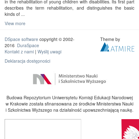
in the rehabilitation of young children with disabilities. Its first part
describes the term rehabilitation, and distinguishes the basic
kinds of ...
View more
DSpace software
copyright © 2002-
Theme by
2016
DuraSpace
Kontakt z nami
|
Wyślij uwagi
Deklaracja dostępności
Budowa Repozytorium Uniwersytetu Komisji Edukacji Narodowej
w Krakowie została sfinansowana ze środków Ministerstwa Nauki
i Szkolnictwa Wyższego na działalność upowszechniającą naukę.