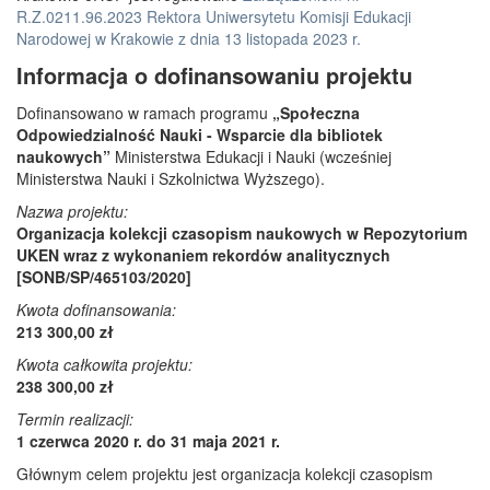
R.Z.0211.96.2023 Rektora Uniwersytetu Komisji Edukacji
Narodowej w Krakowie z dnia 13 listopada 2023 r.
Informacja o dofinansowaniu projektu
Dofinansowano w ramach programu
„Społeczna
Odpowiedzialność Nauki - Wsparcie dla bibliotek
naukowych”
Ministerstwa Edukacji i Nauki (wcześniej
Ministerstwa Nauki i Szkolnictwa Wyższego).
Nazwa projektu:
Organizacja kolekcji czasopism naukowych w Repozytorium
UKEN wraz z wykonaniem rekordów analitycznych
[SONB/SP/465103/2020]
Kwota dofinansowania:
213 300,00 zł
Kwota całkowita projektu:
238 300,00 zł
Termin realizacji:
1 czerwca 2020 r. do 31 maja 2021 r.
Głównym celem projektu jest organizacja kolekcji czasopism