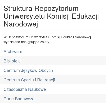
Struktura Repozytorium
Uniwersytetu Komisji Edukacji
Narodowej
W Repozytorium Uniwersytetu Komisji Edukacji Narodowej
wydzielono następujące zbiory.
Archiwum
Biblioteki
Centrum Języków Obcych
Centrum Sportu i Rekreacji
Czasopisma Naukowe
Dane Badawcze