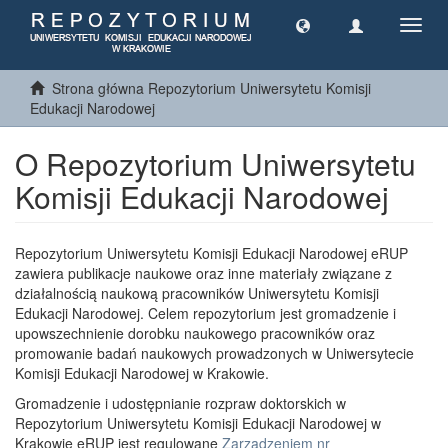
Toggl
navig
Strona główna Repozytorium Uniwersytetu Komisji
Edukacji Narodowej
O Repozytorium Uniwersytetu
Komisji Edukacji Narodowej
Repozytorium Uniwersytetu Komisji Edukacji Narodowej eRUP
zawiera publikacje naukowe oraz inne materiały związane z
działalnością naukową pracowników Uniwersytetu Komisji
Edukacji Narodowej. Celem repozytorium jest gromadzenie i
upowszechnienie dorobku naukowego pracowników oraz
promowanie badań naukowych prowadzonych w Uniwersytecie
Komisji Edukacji Narodowej w Krakowie.
Gromadzenie i udostępnianie rozpraw doktorskich w
Repozytorium Uniwersytetu Komisji Edukacji Narodowej w
Krakowie eRUP jest regulowane
Zarządzeniem nr