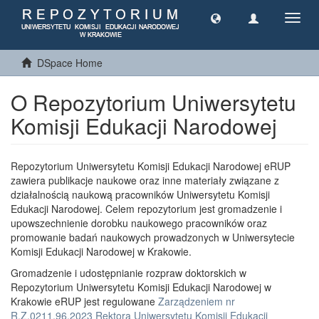
Toggl
navig
DSpace Home
O Repozytorium Uniwersytetu
Komisji Edukacji Narodowej
Repozytorium Uniwersytetu Komisji Edukacji Narodowej eRUP
zawiera publikacje naukowe oraz inne materiały związane z
działalnością naukową pracowników Uniwersytetu Komisji
Edukacji Narodowej. Celem repozytorium jest gromadzenie i
upowszechnienie dorobku naukowego pracowników oraz
promowanie badań naukowych prowadzonych w Uniwersytecie
Komisji Edukacji Narodowej w Krakowie.
Gromadzenie i udostępnianie rozpraw doktorskich w
Repozytorium Uniwersytetu Komisji Edukacji Narodowej w
Krakowie eRUP jest regulowane
Zarządzeniem nr
R.Z.0211.96.2023 Rektora Uniwersytetu Komisji Edukacji