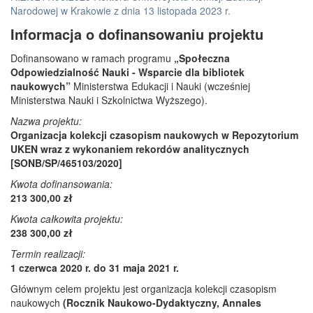
Narodowej w Krakowie z dnia 13 listopada 2023 r.
Informacja o dofinansowaniu projektu
Dofinansowano w ramach programu
„Społeczna
Odpowiedzialność Nauki - Wsparcie dla bibliotek
naukowych”
Ministerstwa Edukacji i Nauki (wcześniej
Ministerstwa Nauki i Szkolnictwa Wyższego).
Nazwa projektu:
Organizacja kolekcji czasopism naukowych w Repozytorium
UKEN wraz z wykonaniem rekordów analitycznych
[SONB/SP/465103/2020]
Kwota dofinansowania:
213 300,00 zł
Kwota całkowita projektu:
238 300,00 zł
Termin realizacji:
1 czerwca 2020 r. do 31 maja 2021 r.
Głównym celem projektu jest organizacja kolekcji czasopism
naukowych
(Rocznik Naukowo-Dydaktyczny, Annales