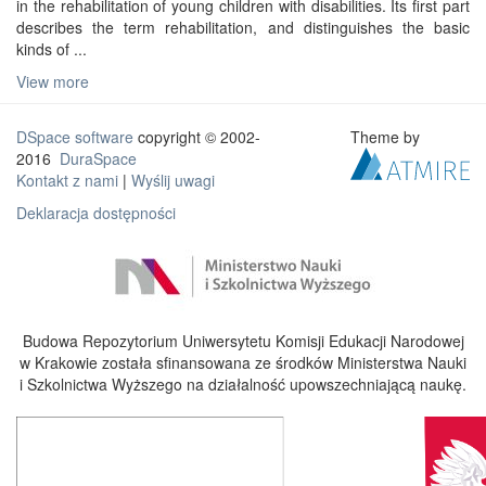
in the rehabilitation of young children with disabilities. Its first part
describes the term rehabilitation, and distinguishes the basic
kinds of ...
View more
DSpace software
copyright © 2002-
Theme by
2016
DuraSpace
Kontakt z nami
|
Wyślij uwagi
Deklaracja dostępności
Budowa Repozytorium Uniwersytetu Komisji Edukacji Narodowej
w Krakowie została sfinansowana ze środków Ministerstwa Nauki
i Szkolnictwa Wyższego na działalność upowszechniającą naukę.