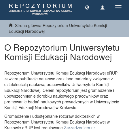
Toggl
navig
Strona główna Repozytorium Uniwersytetu Komisji
Edukacji Narodowej
O Repozytorium Uniwersytetu
Komisji Edukacji Narodowej
Repozytorium Uniwersytetu Komisji Edukacji Narodowej eRUP
zawiera publikacje naukowe oraz inne materiały związane z
działalnością naukową pracowników Uniwersytetu Komisji
Edukacji Narodowej. Celem repozytorium jest gromadzenie i
upowszechnienie dorobku naukowego pracowników oraz
promowanie badań naukowych prowadzonych w Uniwersytecie
Komisji Edukacji Narodowej w Krakowie.
Gromadzenie i udostępnianie rozpraw doktorskich w
Repozytorium Uniwersytetu Komisji Edukacji Narodowej w
Krakowie eRUP jest regulowane
Zarządzeniem nr