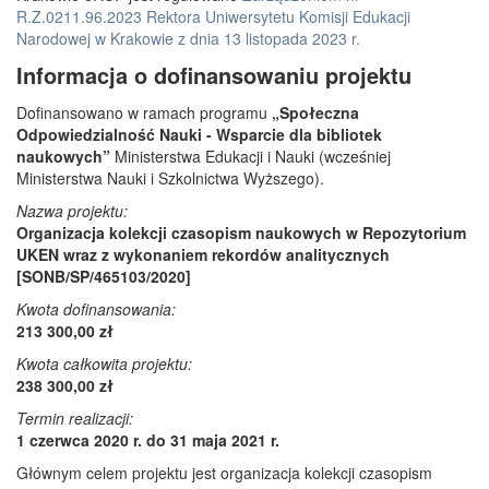
R.Z.0211.96.2023 Rektora Uniwersytetu Komisji Edukacji
Narodowej w Krakowie z dnia 13 listopada 2023 r.
Informacja o dofinansowaniu projektu
Dofinansowano w ramach programu
„Społeczna
Odpowiedzialność Nauki - Wsparcie dla bibliotek
naukowych”
Ministerstwa Edukacji i Nauki (wcześniej
Ministerstwa Nauki i Szkolnictwa Wyższego).
Nazwa projektu:
Organizacja kolekcji czasopism naukowych w Repozytorium
UKEN wraz z wykonaniem rekordów analitycznych
[SONB/SP/465103/2020]
Kwota dofinansowania:
213 300,00 zł
Kwota całkowita projektu:
238 300,00 zł
Termin realizacji:
1 czerwca 2020 r. do 31 maja 2021 r.
Głównym celem projektu jest organizacja kolekcji czasopism