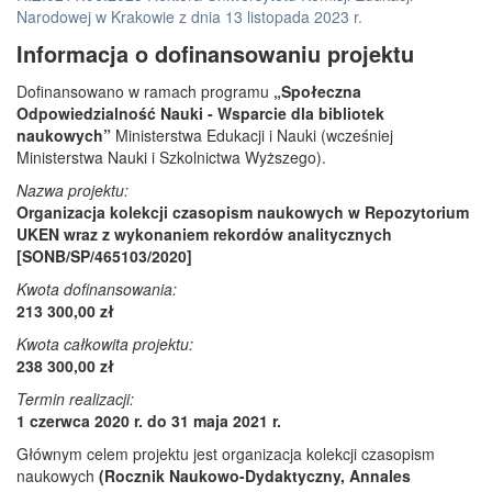
Narodowej w Krakowie z dnia 13 listopada 2023 r.
Informacja o dofinansowaniu projektu
Dofinansowano w ramach programu
„Społeczna
Odpowiedzialność Nauki - Wsparcie dla bibliotek
naukowych”
Ministerstwa Edukacji i Nauki (wcześniej
Ministerstwa Nauki i Szkolnictwa Wyższego).
Nazwa projektu:
Organizacja kolekcji czasopism naukowych w Repozytorium
UKEN wraz z wykonaniem rekordów analitycznych
[SONB/SP/465103/2020]
Kwota dofinansowania:
213 300,00 zł
Kwota całkowita projektu:
238 300,00 zł
Termin realizacji:
1 czerwca 2020 r. do 31 maja 2021 r.
Głównym celem projektu jest organizacja kolekcji czasopism
naukowych
(Rocznik Naukowo-Dydaktyczny, Annales