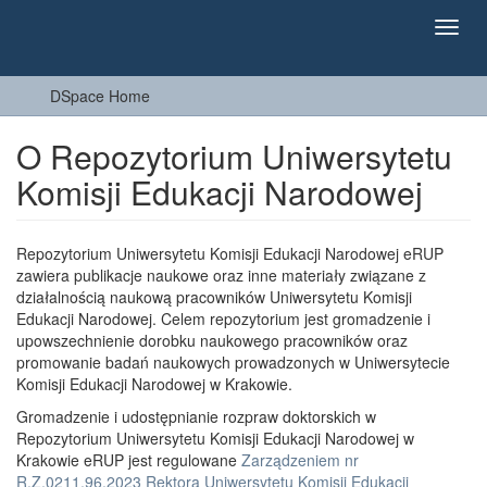
Toggl
navig
DSpace Home
O Repozytorium Uniwersytetu
Komisji Edukacji Narodowej
Repozytorium Uniwersytetu Komisji Edukacji Narodowej eRUP
zawiera publikacje naukowe oraz inne materiały związane z
działalnością naukową pracowników Uniwersytetu Komisji
Edukacji Narodowej. Celem repozytorium jest gromadzenie i
upowszechnienie dorobku naukowego pracowników oraz
promowanie badań naukowych prowadzonych w Uniwersytecie
Komisji Edukacji Narodowej w Krakowie.
Gromadzenie i udostępnianie rozpraw doktorskich w
Repozytorium Uniwersytetu Komisji Edukacji Narodowej w
Krakowie eRUP jest regulowane
Zarządzeniem nr
R.Z.0211.96.2023 Rektora Uniwersytetu Komisji Edukacji