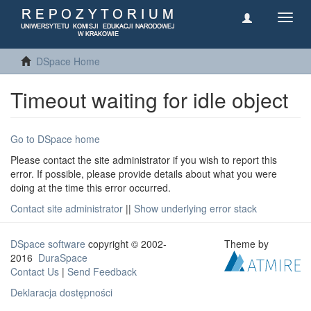
Toggl
navig
DSpace Home
Timeout waiting for idle object
Go to DSpace home
Please contact the site administrator if you wish to report this
error. If possible, please provide details about what you were
doing at the time this error occurred.
Contact site administrator
||
Show underlying error stack
DSpace software
copyright © 2002-
Theme by
2016
DuraSpace
Contact Us
|
Send Feedback
Deklaracja dostępności