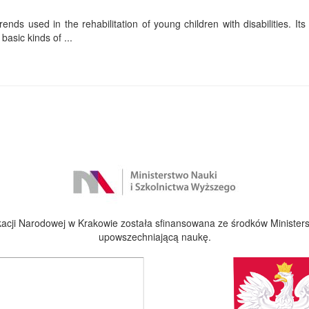
ends used in the rehabilitation of young children with disabilities. Its f
basic kinds of ...
cji Narodowej w Krakowie została sfinansowana ze środków Ministers
upowszechniającą naukę.