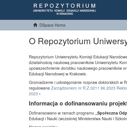
DSpace Home
O Repozytorium Uniwersy
Repozytorium Uniwersytetu Komisji Edukacji Narodowe
działalnością naukową pracowników Uniwersytetu Komi
upowszechnienie dorobku naukowego pracowników or
Edukacji Narodowej w Krakowie.
Gromadzenie i udostępnianie rozpraw doktorskich w R
regulowane
Zarządzeniem nr R.Z.0211.96.2023 Rektor
2023 r.
Informacja o dofinansowaniu projek
Dofinansowano w ramach programu
„Społeczna Odpo
Edukacji i Nauki (wcześniej Ministerstwa Nauki i Szko