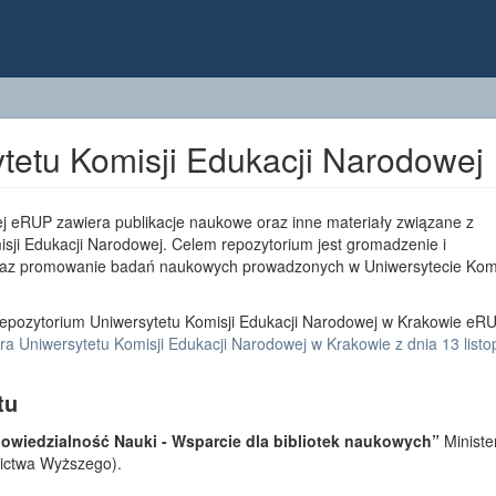
tetu Komisji Edukacji Narodowej
j eRUP zawiera publikacje naukowe oraz inne materiały związane z
sji Edukacji Narodowej. Celem repozytorium jest gromadzenie i
az promowanie badań naukowych prowadzonych w Uniwersytecie Komi
epozytorium Uniwersytetu Komisji Edukacji Narodowej w Krakowie eRU
a Uniwersytetu Komisji Edukacji Narodowej w Krakowie z dnia 13 list
tu
wiedzialność Nauki - Wsparcie dla bibliotek naukowych”
Ministe
lnictwa Wyższego).