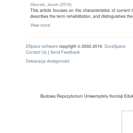
Sikorski, Jacek
(
2016
)
This article focuses on the characteristics of current tr
describes the term rehabilitation, and distinguishes the 
View more
DSpace software
copyright © 2002-2016
DuraSpace
Contact Us
|
Send Feedback
Deklaracja dostępności
Budowa Repozytorium Uniwersytetu Komisji Eduka