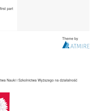
irst part
Theme by
twa Nauki i Szkolnictwa Wyższego na działalność