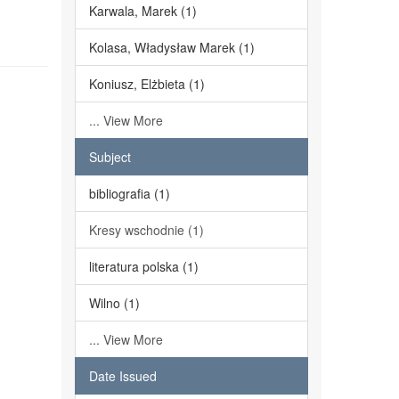
Karwala, Marek (1)
Kolasa, Władysław Marek (1)
Koniusz, Elżbieta (1)
... View More
Subject
bibliografia (1)
Kresy wschodnie (1)
literatura polska (1)
Wilno (1)
... View More
Date Issued