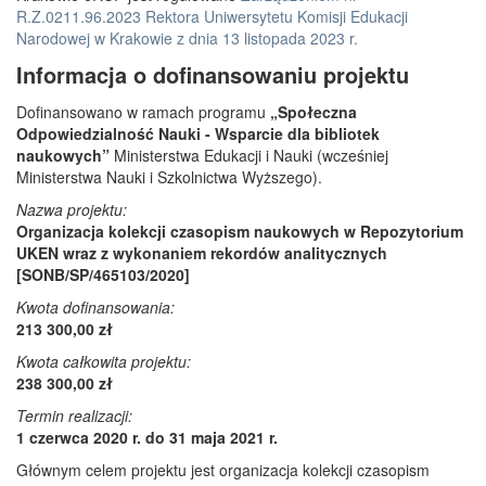
R.Z.0211.96.2023 Rektora Uniwersytetu Komisji Edukacji
Narodowej w Krakowie z dnia 13 listopada 2023 r.
Informacja o dofinansowaniu projektu
Dofinansowano w ramach programu
„Społeczna
Odpowiedzialność Nauki - Wsparcie dla bibliotek
naukowych”
Ministerstwa Edukacji i Nauki (wcześniej
Ministerstwa Nauki i Szkolnictwa Wyższego).
Nazwa projektu:
Organizacja kolekcji czasopism naukowych w Repozytorium
UKEN wraz z wykonaniem rekordów analitycznych
[SONB/SP/465103/2020]
Kwota dofinansowania:
213 300,00 zł
Kwota całkowita projektu:
238 300,00 zł
Termin realizacji:
1 czerwca 2020 r. do 31 maja 2021 r.
Głównym celem projektu jest organizacja kolekcji czasopism