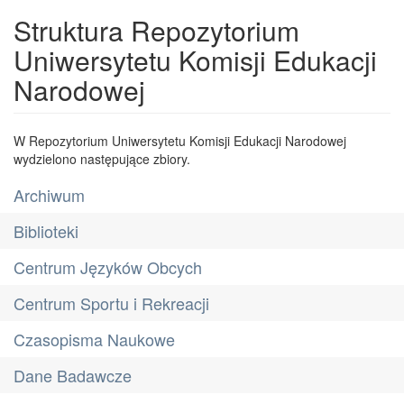
Struktura Repozytorium
Uniwersytetu Komisji Edukacji
Narodowej
W Repozytorium Uniwersytetu Komisji Edukacji Narodowej
wydzielono następujące zbiory.
Archiwum
Biblioteki
Centrum Języków Obcych
Centrum Sportu i Rekreacji
Czasopisma Naukowe
Dane Badawcze