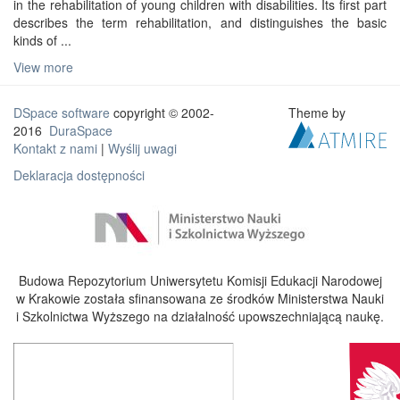
in the rehabilitation of young children with disabilities. Its first part
describes the term rehabilitation, and distinguishes the basic
kinds of ...
View more
DSpace software
copyright © 2002-
Theme by
2016
DuraSpace
Kontakt z nami
|
Wyślij uwagi
Deklaracja dostępności
Budowa Repozytorium Uniwersytetu Komisji Edukacji Narodowej
w Krakowie została sfinansowana ze środków Ministerstwa Nauki
i Szkolnictwa Wyższego na działalność upowszechniającą naukę.