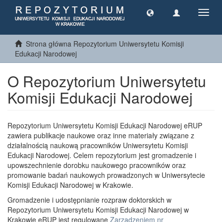
Toggl
navig
Strona główna Repozytorium Uniwersytetu Komisji
Edukacji Narodowej
O Repozytorium Uniwersytetu
Komisji Edukacji Narodowej
Repozytorium Uniwersytetu Komisji Edukacji Narodowej eRUP
zawiera publikacje naukowe oraz inne materiały związane z
działalnością naukową pracowników Uniwersytetu Komisji
Edukacji Narodowej. Celem repozytorium jest gromadzenie i
upowszechnienie dorobku naukowego pracowników oraz
promowanie badań naukowych prowadzonych w Uniwersytecie
Komisji Edukacji Narodowej w Krakowie.
Gromadzenie i udostępnianie rozpraw doktorskich w
Repozytorium Uniwersytetu Komisji Edukacji Narodowej w
Krakowie eRUP jest regulowane
Zarządzeniem nr