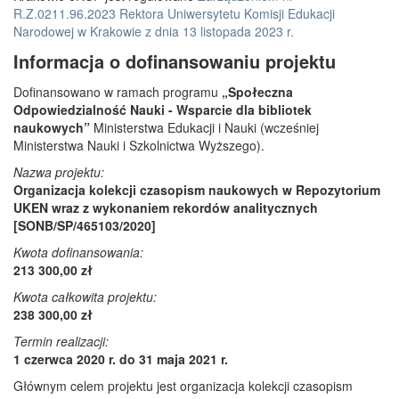
R.Z.0211.96.2023 Rektora Uniwersytetu Komisji Edukacji
Narodowej w Krakowie z dnia 13 listopada 2023 r.
Informacja o dofinansowaniu projektu
Dofinansowano w ramach programu
„Społeczna
Odpowiedzialność Nauki - Wsparcie dla bibliotek
naukowych”
Ministerstwa Edukacji i Nauki (wcześniej
Ministerstwa Nauki i Szkolnictwa Wyższego).
Nazwa projektu:
Organizacja kolekcji czasopism naukowych w Repozytorium
UKEN wraz z wykonaniem rekordów analitycznych
[SONB/SP/465103/2020]
Kwota dofinansowania:
213 300,00 zł
Kwota całkowita projektu:
238 300,00 zł
Termin realizacji:
1 czerwca 2020 r. do 31 maja 2021 r.
Głównym celem projektu jest organizacja kolekcji czasopism