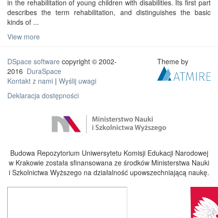
in the rehabilitation of young children with disabilities. Its first part
describes the term rehabilitation, and distinguishes the basic
kinds of ...
View more
DSpace software
copyright © 2002-
Theme by
2016
DuraSpace
Kontakt z nami
|
Wyślij uwagi
Deklaracja dostępności
Budowa Repozytorium Uniwersytetu Komisji Edukacji Narodowej
w Krakowie została sfinansowana ze środków Ministerstwa Nauki
i Szkolnictwa Wyższego na działalność upowszechniającą naukę.