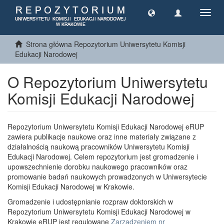
Toggl
navig
Strona główna Repozytorium Uniwersytetu Komisji
Edukacji Narodowej
O Repozytorium Uniwersytetu
Komisji Edukacji Narodowej
Repozytorium Uniwersytetu Komisji Edukacji Narodowej eRUP
zawiera publikacje naukowe oraz inne materiały związane z
działalnością naukową pracowników Uniwersytetu Komisji
Edukacji Narodowej. Celem repozytorium jest gromadzenie i
upowszechnienie dorobku naukowego pracowników oraz
promowanie badań naukowych prowadzonych w Uniwersytecie
Komisji Edukacji Narodowej w Krakowie.
Gromadzenie i udostępnianie rozpraw doktorskich w
Repozytorium Uniwersytetu Komisji Edukacji Narodowej w
Krakowie eRUP jest regulowane
Zarządzeniem nr