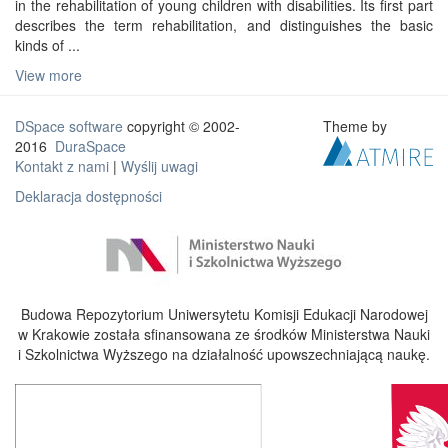
in the rehabilitation of young children with disabilities. Its first part
describes the term rehabilitation, and distinguishes the basic
kinds of ...
View more
DSpace software
copyright © 2002-
Theme by
2016
DuraSpace
Kontakt z nami
|
Wyślij uwagi
Deklaracja dostępności
Budowa Repozytorium Uniwersytetu Komisji Edukacji Narodowej
w Krakowie została sfinansowana ze środków Ministerstwa Nauki
i Szkolnictwa Wyższego na działalność upowszechniającą naukę.