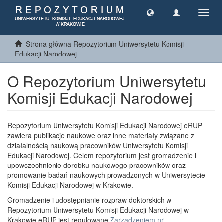
Toggl
navig
Strona główna Repozytorium Uniwersytetu Komisji
Edukacji Narodowej
O Repozytorium Uniwersytetu
Komisji Edukacji Narodowej
Repozytorium Uniwersytetu Komisji Edukacji Narodowej eRUP
zawiera publikacje naukowe oraz inne materiały związane z
działalnością naukową pracowników Uniwersytetu Komisji
Edukacji Narodowej. Celem repozytorium jest gromadzenie i
upowszechnienie dorobku naukowego pracowników oraz
promowanie badań naukowych prowadzonych w Uniwersytecie
Komisji Edukacji Narodowej w Krakowie.
Gromadzenie i udostępnianie rozpraw doktorskich w
Repozytorium Uniwersytetu Komisji Edukacji Narodowej w
Krakowie eRUP jest regulowane
Zarządzeniem nr