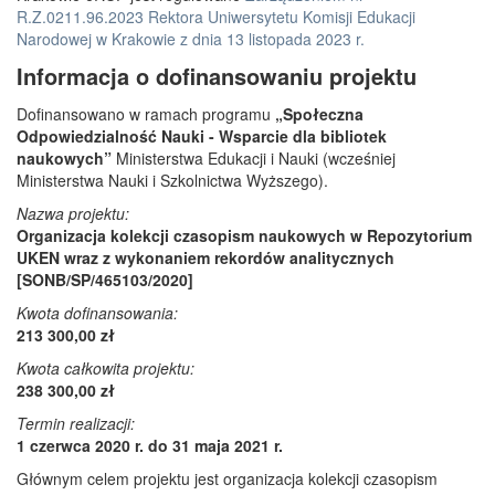
R.Z.0211.96.2023 Rektora Uniwersytetu Komisji Edukacji
Narodowej w Krakowie z dnia 13 listopada 2023 r.
Informacja o dofinansowaniu projektu
Dofinansowano w ramach programu
„Społeczna
Odpowiedzialność Nauki - Wsparcie dla bibliotek
naukowych”
Ministerstwa Edukacji i Nauki (wcześniej
Ministerstwa Nauki i Szkolnictwa Wyższego).
Nazwa projektu:
Organizacja kolekcji czasopism naukowych w Repozytorium
UKEN wraz z wykonaniem rekordów analitycznych
[SONB/SP/465103/2020]
Kwota dofinansowania:
213 300,00 zł
Kwota całkowita projektu:
238 300,00 zł
Termin realizacji:
1 czerwca 2020 r. do 31 maja 2021 r.
Głównym celem projektu jest organizacja kolekcji czasopism