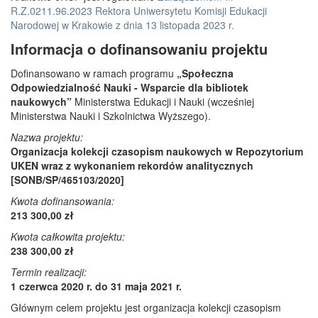
R.Z.0211.96.2023 Rektora Uniwersytetu Komisji Edukacji
Narodowej w Krakowie z dnia 13 listopada 2023 r.
Informacja o dofinansowaniu projektu
Dofinansowano w ramach programu
„Społeczna
Odpowiedzialność Nauki - Wsparcie dla bibliotek
naukowych”
Ministerstwa Edukacji i Nauki (wcześniej
Ministerstwa Nauki i Szkolnictwa Wyższego).
Nazwa projektu:
Organizacja kolekcji czasopism naukowych w Repozytorium
UKEN wraz z wykonaniem rekordów analitycznych
[SONB/SP/465103/2020]
Kwota dofinansowania:
213 300,00 zł
Kwota całkowita projektu:
238 300,00 zł
Termin realizacji:
1 czerwca 2020 r. do 31 maja 2021 r.
Głównym celem projektu jest organizacja kolekcji czasopism