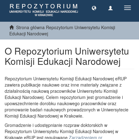
Toggl
navig
Strona główna Repozytorium Uniwersytetu Komisji
Edukacji Narodowej
O Repozytorium Uniwersytetu
Komisji Edukacji Narodowej
Repozytorium Uniwersytetu Komisji Edukacji Narodowej eRUP
zawiera publikacje naukowe oraz inne materiały związane z
działalnością naukową pracowników Uniwersytetu Komisji
Edukacji Narodowej. Celem repozytorium jest gromadzenie i
upowszechnienie dorobku naukowego pracowników oraz
promowanie badań naukowych prowadzonych w Uniwersytecie
Komisji Edukacji Narodowej w Krakowie.
Gromadzenie i udostępnianie rozpraw doktorskich w
Repozytorium Uniwersytetu Komisji Edukacji Narodowej w
Krakowie eRUP jest regulowane
Zarządzeniem nr