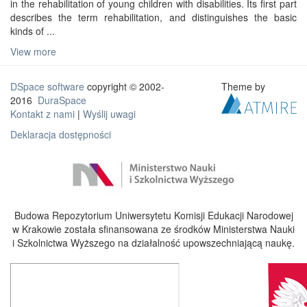
in the rehabilitation of young children with disabilities. Its first part
describes the term rehabilitation, and distinguishes the basic
kinds of ...
View more
DSpace software
copyright © 2002-
Theme by
2016
DuraSpace
Kontakt z nami
|
Wyślij uwagi
Deklaracja dostępności
Budowa Repozytorium Uniwersytetu Komisji Edukacji Narodowej
w Krakowie została sfinansowana ze środków Ministerstwa Nauki
i Szkolnictwa Wyższego na działalność upowszechniającą naukę.