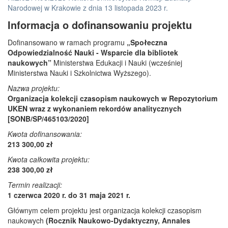
Narodowej w Krakowie z dnia 13 listopada 2023 r.
Informacja o dofinansowaniu projektu
Dofinansowano w ramach programu
„Społeczna
Odpowiedzialność Nauki - Wsparcie dla bibliotek
naukowych”
Ministerstwa Edukacji i Nauki (wcześniej
Ministerstwa Nauki i Szkolnictwa Wyższego).
Nazwa projektu:
Organizacja kolekcji czasopism naukowych w Repozytorium
UKEN wraz z wykonaniem rekordów analitycznych
[SONB/SP/465103/2020]
Kwota dofinansowania:
213 300,00 zł
Kwota całkowita projektu:
238 300,00 zł
Termin realizacji:
1 czerwca 2020 r. do 31 maja 2021 r.
Głównym celem projektu jest organizacja kolekcji czasopism
naukowych
(Rocznik Naukowo-Dydaktyczny, Annales