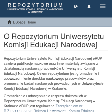
Toggl
navig
DSpace Home
O Repozytorium Uniwersytetu
Komisji Edukacji Narodowej
Repozytorium Uniwersytetu Komisji Edukacji Narodowej eRUP
zawiera publikacje naukowe oraz inne materiały związane z
działalnością naukową pracowników Uniwersytetu Komisji
Edukacji Narodowej. Celem repozytorium jest gromadzenie i
upowszechnienie dorobku naukowego pracowników oraz
promowanie badań naukowych prowadzonych w Uniwersytecie
Komisji Edukacji Narodowej w Krakowie.
Gromadzenie i udostępnianie rozpraw doktorskich w
Repozytorium Uniwersytetu Komisji Edukacji Narodowej w
Krakowie eRUP jest regulowane
Zarządzeniem nr
R.Z.0211.96.2023 Rektora Uniwersytetu Komisji Edukacji