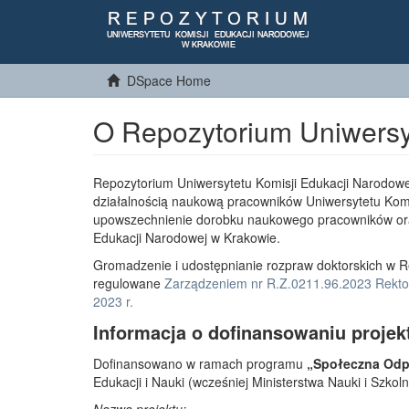
DSpace Home
O Repozytorium Uniwersy
Repozytorium Uniwersytetu Komisji Edukacji Narodowe
działalnością naukową pracowników Uniwersytetu Komi
upowszechnienie dorobku naukowego pracowników or
Edukacji Narodowej w Krakowie.
Gromadzenie i udostępnianie rozpraw doktorskich w R
regulowane
Zarządzeniem nr R.Z.0211.96.2023 Rektor
2023 r.
Informacja o dofinansowaniu projek
Dofinansowano w ramach programu
„Społeczna Odpo
Edukacji i Nauki (wcześniej Ministerstwa Nauki i Szko