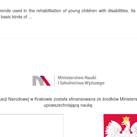
ends used in the rehabilitation of young children with disabilities. Its f
basic kinds of ...
cji Narodowej w Krakowie została sfinansowana ze środków Ministers
upowszechniającą naukę.