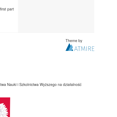
irst part
Theme by
twa Nauki i Szkolnictwa Wyższego na działalność