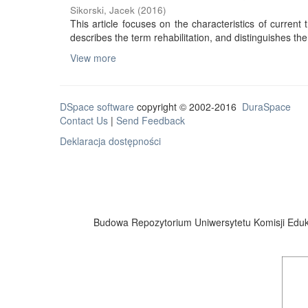
Sikorski, Jacek
(
2016
)
This article focuses on the characteristics of current tr
describes the term rehabilitation, and distinguishes the 
View more
DSpace software
copyright © 2002-2016
DuraSpace
Contact Us
|
Send Feedback
Deklaracja dostępności
Budowa Repozytorium Uniwersytetu Komisji Eduka