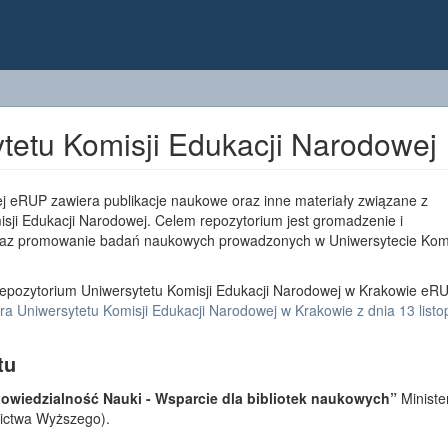
tetu Komisji Edukacji Narodowej
j eRUP zawiera publikacje naukowe oraz inne materiały związane z
sji Edukacji Narodowej. Celem repozytorium jest gromadzenie i
az promowanie badań naukowych prowadzonych w Uniwersytecie Komi
epozytorium Uniwersytetu Komisji Edukacji Narodowej w Krakowie eRU
a Uniwersytetu Komisji Edukacji Narodowej w Krakowie z dnia 13 list
tu
wiedzialność Nauki - Wsparcie dla bibliotek naukowych”
Ministe
lnictwa Wyższego).