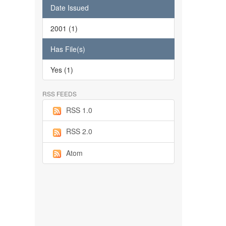
Date Issued
2001 (1)
Has File(s)
Yes (1)
RSS FEEDS
RSS 1.0
RSS 2.0
Atom