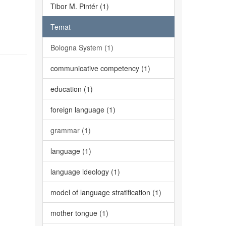
Tibor M. Pintér (1)
Temat
Bologna System (1)
communicative competency (1)
education (1)
foreign language (1)
grammar (1)
language (1)
language ideology (1)
model of language stratification (1)
mother tongue (1)