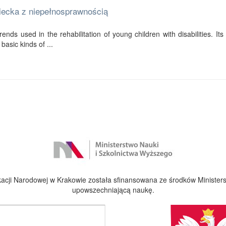
ziecka z niepełnosprawnością
ends used in the rehabilitation of young children with disabilities. Its f
basic kinds of ...
cji Narodowej w Krakowie została sfinansowana ze środków Ministers
upowszechniającą naukę.