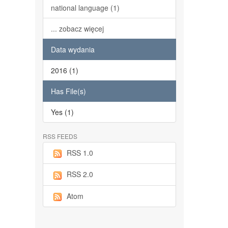
national language (1)
... zobacz więcej
Data wydania
2016 (1)
Has File(s)
Yes (1)
RSS FEEDS
RSS 1.0
RSS 2.0
Atom