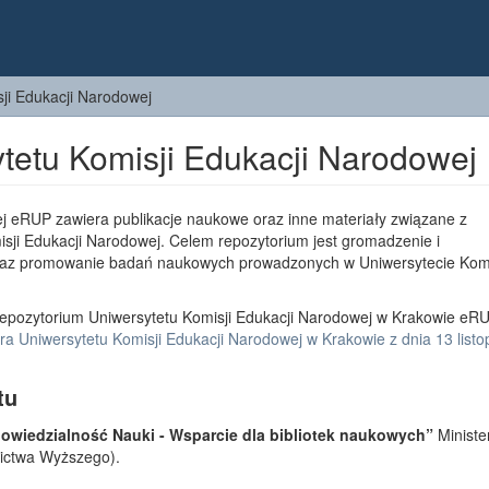
ji Edukacji Narodowej
tetu Komisji Edukacji Narodowej
j eRUP zawiera publikacje naukowe oraz inne materiały związane z
sji Edukacji Narodowej. Celem repozytorium jest gromadzenie i
az promowanie badań naukowych prowadzonych w Uniwersytecie Komi
epozytorium Uniwersytetu Komisji Edukacji Narodowej w Krakowie eRU
a Uniwersytetu Komisji Edukacji Narodowej w Krakowie z dnia 13 list
tu
wiedzialność Nauki - Wsparcie dla bibliotek naukowych”
Ministe
lnictwa Wyższego).