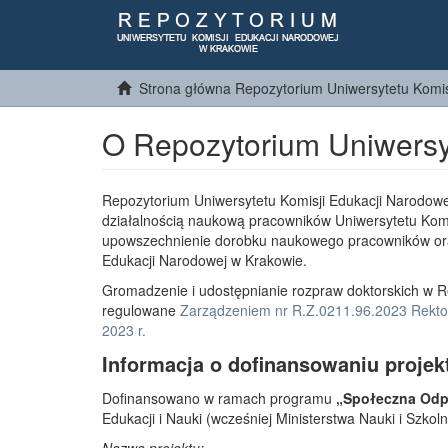
Strona główna Repozytorium Uniwersytetu Komis
O Repozytorium Uniwersy
Repozytorium Uniwersytetu Komisji Edukacji Narodowe
działalnością naukową pracowników Uniwersytetu Komi
upowszechnienie dorobku naukowego pracowników or
Edukacji Narodowej w Krakowie.
Gromadzenie i udostępnianie rozpraw doktorskich w R
regulowane
Zarządzeniem nr R.Z.0211.96.2023 Rektor
2023 r.
Informacja o dofinansowaniu projek
Dofinansowano w ramach programu
„Społeczna Odpo
Edukacji i Nauki (wcześniej Ministerstwa Nauki i Szko