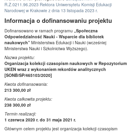
R.Z.0211.96.2023 Rektora Uniwersytetu Komisji Edukacji
Narodowej w Krakowie z dnia 13 listopada 2023 r.
Informacja o dofinansowaniu projektu
Dofinansowano w ramach programu
„Społeczna
Odpowiedzialność Nauki - Wsparcie dla bibliotek
naukowych”
Ministerstwa Edukacji i Nauki (wcześniej
Ministerstwa Nauki i Szkolnictwa Wyższego).
Nazwa projektu:
Organizacja kolekcji czasopism naukowych w Repozytorium
UKEN wraz z wykonaniem rekordów analitycznych
[SONB/SP/465103/2020]
Kwota dofinansowania:
213 300,00 zł
Kwota całkowita projektu:
238 300,00 zł
Termin realizacji:
1 czerwca 2020 r. do 31 maja 2021 r.
Głównym celem projektu jest organizacja kolekcji czasopism