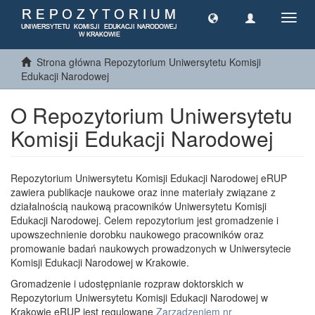
Toggl
navig
Strona główna Repozytorium Uniwersytetu Komisji
Edukacji Narodowej
O Repozytorium Uniwersytetu
Komisji Edukacji Narodowej
Repozytorium Uniwersytetu Komisji Edukacji Narodowej eRUP
zawiera publikacje naukowe oraz inne materiały związane z
działalnością naukową pracowników Uniwersytetu Komisji
Edukacji Narodowej. Celem repozytorium jest gromadzenie i
upowszechnienie dorobku naukowego pracowników oraz
promowanie badań naukowych prowadzonych w Uniwersytecie
Komisji Edukacji Narodowej w Krakowie.
Gromadzenie i udostępnianie rozpraw doktorskich w
Repozytorium Uniwersytetu Komisji Edukacji Narodowej w
Krakowie eRUP jest regulowane
Zarządzeniem nr