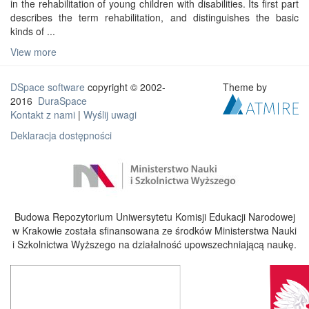
in the rehabilitation of young children with disabilities. Its first part
describes the term rehabilitation, and distinguishes the basic
kinds of ...
View more
DSpace software
copyright © 2002-
Theme by
2016
DuraSpace
Kontakt z nami
|
Wyślij uwagi
Deklaracja dostępności
Budowa Repozytorium Uniwersytetu Komisji Edukacji Narodowej
w Krakowie została sfinansowana ze środków Ministerstwa Nauki
i Szkolnictwa Wyższego na działalność upowszechniającą naukę.