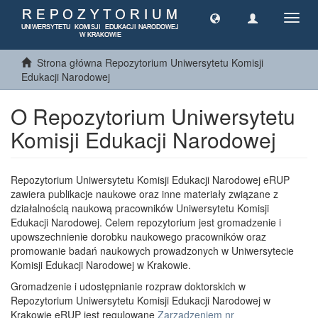
Toggl
navig
Strona główna Repozytorium Uniwersytetu Komisji
Edukacji Narodowej
O Repozytorium Uniwersytetu
Komisji Edukacji Narodowej
Repozytorium Uniwersytetu Komisji Edukacji Narodowej eRUP
zawiera publikacje naukowe oraz inne materiały związane z
działalnością naukową pracowników Uniwersytetu Komisji
Edukacji Narodowej. Celem repozytorium jest gromadzenie i
upowszechnienie dorobku naukowego pracowników oraz
promowanie badań naukowych prowadzonych w Uniwersytecie
Komisji Edukacji Narodowej w Krakowie.
Gromadzenie i udostępnianie rozpraw doktorskich w
Repozytorium Uniwersytetu Komisji Edukacji Narodowej w
Krakowie eRUP jest regulowane
Zarządzeniem nr