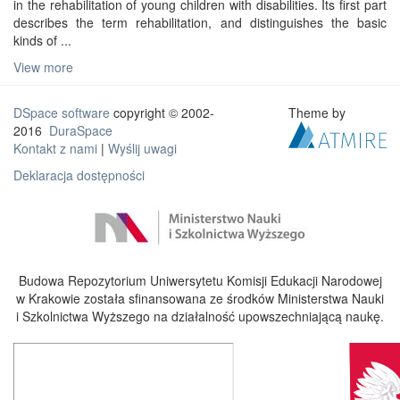
in the rehabilitation of young children with disabilities. Its first part
describes the term rehabilitation, and distinguishes the basic
kinds of ...
View more
DSpace software
copyright © 2002-
Theme by
2016
DuraSpace
Kontakt z nami
|
Wyślij uwagi
Deklaracja dostępności
Budowa Repozytorium Uniwersytetu Komisji Edukacji Narodowej
w Krakowie została sfinansowana ze środków Ministerstwa Nauki
i Szkolnictwa Wyższego na działalność upowszechniającą naukę.