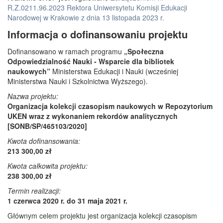
R.Z.0211.96.2023 Rektora Uniwersytetu Komisji Edukacji
Narodowej w Krakowie z dnia 13 listopada 2023 r.
Informacja o dofinansowaniu projektu
Dofinansowano w ramach programu
„Społeczna
Odpowiedzialność Nauki - Wsparcie dla bibliotek
naukowych”
Ministerstwa Edukacji i Nauki (wcześniej
Ministerstwa Nauki i Szkolnictwa Wyższego).
Nazwa projektu:
Organizacja kolekcji czasopism naukowych w Repozytorium
UKEN wraz z wykonaniem rekordów analitycznych
[SONB/SP/465103/2020]
Kwota dofinansowania:
213 300,00 zł
Kwota całkowita projektu:
238 300,00 zł
Termin realizacji:
1 czerwca 2020 r. do 31 maja 2021 r.
Głównym celem projektu jest organizacja kolekcji czasopism