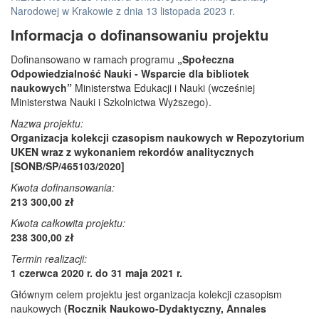
Narodowej w Krakowie z dnia 13 listopada 2023 r.
Informacja o dofinansowaniu projektu
Dofinansowano w ramach programu
„Społeczna
Odpowiedzialność Nauki - Wsparcie dla bibliotek
naukowych”
Ministerstwa Edukacji i Nauki (wcześniej
Ministerstwa Nauki i Szkolnictwa Wyższego).
Nazwa projektu:
Organizacja kolekcji czasopism naukowych w Repozytorium
UKEN wraz z wykonaniem rekordów analitycznych
[SONB/SP/465103/2020]
Kwota dofinansowania:
213 300,00 zł
Kwota całkowita projektu:
238 300,00 zł
Termin realizacji:
1 czerwca 2020 r. do 31 maja 2021 r.
Głównym celem projektu jest organizacja kolekcji czasopism
naukowych
(Rocznik Naukowo-Dydaktyczny, Annales