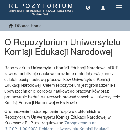
Toggl
navig
DSpace Home
O Repozytorium Uniwersytetu
Komisji Edukacji Narodowej
Repozytorium Uniwersytetu Komisji Edukacji Narodowej eRUP
zawiera publikacje naukowe oraz inne materiały związane z
działalnością naukową pracowników Uniwersytetu Komisji
Edukacji Narodowej. Celem repozytorium jest gromadzenie i
upowszechnienie dorobku naukowego pracowników oraz
promowanie badań naukowych prowadzonych w Uniwersytecie
Komisji Edukacji Narodowej w Krakowie.
Gromadzenie i udostępnianie rozpraw doktorskich w
Repozytorium Uniwersytetu Komisji Edukacji Narodowej w
Krakowie eRUP jest regulowane
Zarządzeniem nr
R.Z.0211.96.2023 Rektora Uniwersytetu Komisji Edukacji