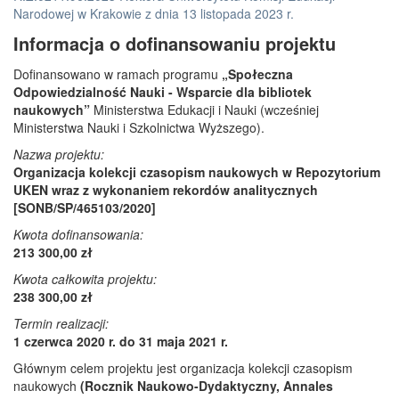
Narodowej w Krakowie z dnia 13 listopada 2023 r.
Informacja o dofinansowaniu projektu
Dofinansowano w ramach programu
„Społeczna
Odpowiedzialność Nauki - Wsparcie dla bibliotek
naukowych”
Ministerstwa Edukacji i Nauki (wcześniej
Ministerstwa Nauki i Szkolnictwa Wyższego).
Nazwa projektu:
Organizacja kolekcji czasopism naukowych w Repozytorium
UKEN wraz z wykonaniem rekordów analitycznych
[SONB/SP/465103/2020]
Kwota dofinansowania:
213 300,00 zł
Kwota całkowita projektu:
238 300,00 zł
Termin realizacji:
1 czerwca 2020 r. do 31 maja 2021 r.
Głównym celem projektu jest organizacja kolekcji czasopism
naukowych
(Rocznik Naukowo-Dydaktyczny, Annales