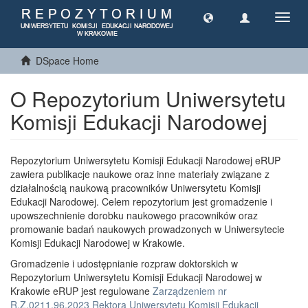
Toggl
navig
DSpace Home
O Repozytorium Uniwersytetu
Komisji Edukacji Narodowej
Repozytorium Uniwersytetu Komisji Edukacji Narodowej eRUP
zawiera publikacje naukowe oraz inne materiały związane z
działalnością naukową pracowników Uniwersytetu Komisji
Edukacji Narodowej. Celem repozytorium jest gromadzenie i
upowszechnienie dorobku naukowego pracowników oraz
promowanie badań naukowych prowadzonych w Uniwersytecie
Komisji Edukacji Narodowej w Krakowie.
Gromadzenie i udostępnianie rozpraw doktorskich w
Repozytorium Uniwersytetu Komisji Edukacji Narodowej w
Krakowie eRUP jest regulowane
Zarządzeniem nr
R.Z.0211.96.2023 Rektora Uniwersytetu Komisji Edukacji