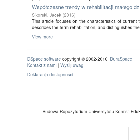
Współczesne trendy w rehabilitacji małego d
Sikorski, Jacek
(
2016
)
This article focuses on the characteristics of current tr
describes the term rehabilitation, and distinguishes the 
View more
DSpace software
copyright © 2002-2016
DuraSpace
Kontakt z nami
|
Wyślij uwagi
Deklaracja dostępności
Budowa Repozytorium Uniwersytetu Komisji Eduka