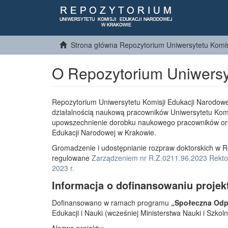
Strona główna Repozytorium Uniwersytetu Komis
O Repozytorium Uniwersy
Repozytorium Uniwersytetu Komisji Edukacji Narodowe
działalnością naukową pracowników Uniwersytetu Komi
upowszechnienie dorobku naukowego pracowników or
Edukacji Narodowej w Krakowie.
Gromadzenie i udostępnianie rozpraw doktorskich w R
regulowane
Zarządzeniem nr R.Z.0211.96.2023 Rektor
2023 r.
Informacja o dofinansowaniu projek
Dofinansowano w ramach programu
„Społeczna Odpo
Edukacji i Nauki (wcześniej Ministerstwa Nauki i Szko