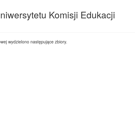
niwersytetu Komisji Edukacji
wej wydzielono następujące zbiory.