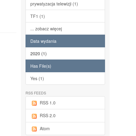
prywatyzacja telewizji (1)
TF1 (1)
... zobacz więcej
Data wydania
2020 (1)
Has File(s)
Yes (1)
RSS FEEDS
RSS 1.0
RSS 2.0
Atom