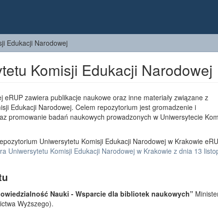
ji Edukacji Narodowej
tetu Komisji Edukacji Narodowej
j eRUP zawiera publikacje naukowe oraz inne materiały związane z
sji Edukacji Narodowej. Celem repozytorium jest gromadzenie i
az promowanie badań naukowych prowadzonych w Uniwersytecie Komi
epozytorium Uniwersytetu Komisji Edukacji Narodowej w Krakowie eRU
a Uniwersytetu Komisji Edukacji Narodowej w Krakowie z dnia 13 list
tu
wiedzialność Nauki - Wsparcie dla bibliotek naukowych”
Ministe
lnictwa Wyższego).