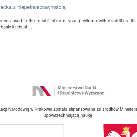
ziecka z niepełnosprawnością
ends used in the rehabilitation of young children with disabilities. Its f
basic kinds of ...
cji Narodowej w Krakowie została sfinansowana ze środków Ministers
upowszechniającą naukę.