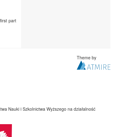
irst part
Theme by
twa Nauki i Szkolnictwa Wyższego na działalność