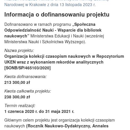
Narodowej w Krakowie z dnia 13 listopada 2023 r.
Informacja o dofinansowaniu projektu
Dofinansowano w ramach programu
„Społeczna
Odpowiedzialność Nauki - Wsparcie dla bibliotek
naukowych”
Ministerstwa Edukacji i Nauki (wcześniej
Ministerstwa Nauki i Szkolnictwa Wyższego).
Nazwa projektu:
Organizacja kolekcji czasopism naukowych w Repozytorium
UKEN wraz z wykonaniem rekordów analitycznych
[SONB/SP/465103/2020]
Kwota dofinansowania:
213 300,00 zł
Kwota całkowita projektu:
238 300,00 zł
Termin realizacji:
1 czerwca 2020 r. do 31 maja 2021 r.
Głównym celem projektu jest organizacja kolekcji czasopism
naukowych
(Rocznik Naukowo-Dydaktyczny, Annales