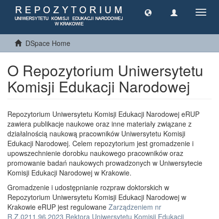
Toggl
navig
DSpace Home
O Repozytorium Uniwersytetu
Komisji Edukacji Narodowej
Repozytorium Uniwersytetu Komisji Edukacji Narodowej eRUP
zawiera publikacje naukowe oraz inne materiały związane z
działalnością naukową pracowników Uniwersytetu Komisji
Edukacji Narodowej. Celem repozytorium jest gromadzenie i
upowszechnienie dorobku naukowego pracowników oraz
promowanie badań naukowych prowadzonych w Uniwersytecie
Komisji Edukacji Narodowej w Krakowie.
Gromadzenie i udostępnianie rozpraw doktorskich w
Repozytorium Uniwersytetu Komisji Edukacji Narodowej w
Krakowie eRUP jest regulowane
Zarządzeniem nr
R.Z.0211.96.2023 Rektora Uniwersytetu Komisji Edukacji