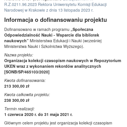
R.Z.0211.96.2023 Rektora Uniwersytetu Komisji Edukacji
Narodowej w Krakowie z dnia 13 listopada 2023 r.
Informacja o dofinansowaniu projektu
Dofinansowano w ramach programu
„Społeczna
Odpowiedzialność Nauki - Wsparcie dla bibliotek
naukowych”
Ministerstwa Edukacji i Nauki (wcześniej
Ministerstwa Nauki i Szkolnictwa Wyższego).
Nazwa projektu:
Organizacja kolekcji czasopism naukowych w Repozytorium
UKEN wraz z wykonaniem rekordów analitycznych
[SONB/SP/465103/2020]
Kwota dofinansowania:
213 300,00 zł
Kwota całkowita projektu:
238 300,00 zł
Termin realizacji:
1 czerwca 2020 r. do 31 maja 2021 r.
Głównym celem projektu jest organizacja kolekcji czasopism