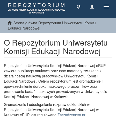
Toggl
navig
Strona główna Repozytorium Uniwersytetu Komisji
Edukacji Narodowej
O Repozytorium Uniwersytetu
Komisji Edukacji Narodowej
Repozytorium Uniwersytetu Komisji Edukacji Narodowej eRUP
zawiera publikacje naukowe oraz inne materiały związane z
działalnością naukową pracowników Uniwersytetu Komisji
Edukacji Narodowej. Celem repozytorium jest gromadzenie i
upowszechnienie dorobku naukowego pracowników oraz
promowanie badań naukowych prowadzonych w Uniwersytecie
Komisji Edukacji Narodowej w Krakowie.
Gromadzenie i udostępnianie rozpraw doktorskich w
Repozytorium Uniwersytetu Komisji Edukacji Narodowej w
Krakowie eRUP jest regulowane
Zarządzeniem nr