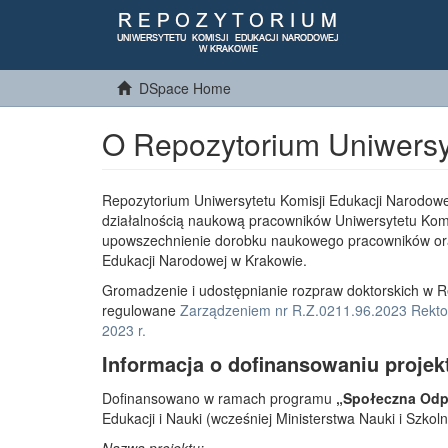
DSpace Home
O Repozytorium Uniwersy
Repozytorium Uniwersytetu Komisji Edukacji Narodowe
działalnością naukową pracowników Uniwersytetu Komi
upowszechnienie dorobku naukowego pracowników or
Edukacji Narodowej w Krakowie.
Gromadzenie i udostępnianie rozpraw doktorskich w R
regulowane
Zarządzeniem nr R.Z.0211.96.2023 Rektor
2023 r.
Informacja o dofinansowaniu projek
Dofinansowano w ramach programu
„Społeczna Odpo
Edukacji i Nauki (wcześniej Ministerstwa Nauki i Szko