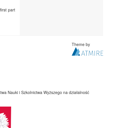
irst part
Theme by
twa Nauki i Szkolnictwa Wyższego na działalność