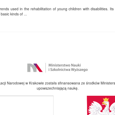
ends used in the rehabilitation of young children with disabilities. Its f
basic kinds of ...
cji Narodowej w Krakowie została sfinansowana ze środków Ministers
upowszechniającą naukę.