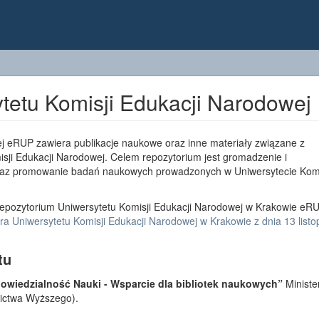
tetu Komisji Edukacji Narodowej
j eRUP zawiera publikacje naukowe oraz inne materiały związane z
sji Edukacji Narodowej. Celem repozytorium jest gromadzenie i
az promowanie badań naukowych prowadzonych w Uniwersytecie Komi
epozytorium Uniwersytetu Komisji Edukacji Narodowej w Krakowie eRU
a Uniwersytetu Komisji Edukacji Narodowej w Krakowie z dnia 13 list
tu
wiedzialność Nauki - Wsparcie dla bibliotek naukowych”
Ministe
lnictwa Wyższego).