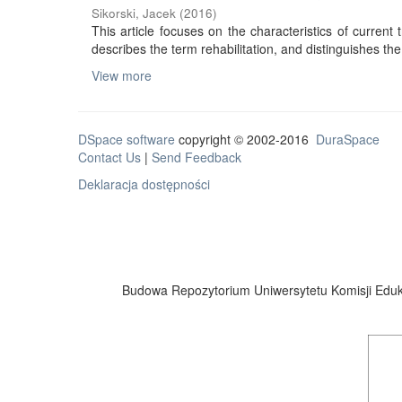
Sikorski, Jacek
(
2016
)
This article focuses on the characteristics of current tr
describes the term rehabilitation, and distinguishes the 
View more
DSpace software
copyright © 2002-2016
DuraSpace
Contact Us
|
Send Feedback
Deklaracja dostępności
Budowa Repozytorium Uniwersytetu Komisji Eduka