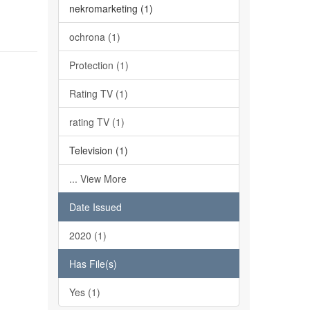
nekromarketing (1)
ochrona (1)
Protection (1)
Rating TV (1)
rating TV (1)
Television (1)
... View More
Date Issued
2020 (1)
Has File(s)
Yes (1)