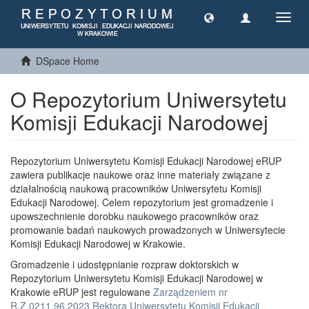
Toggl
navig
DSpace Home
O Repozytorium Uniwersytetu
Komisji Edukacji Narodowej
Repozytorium Uniwersytetu Komisji Edukacji Narodowej eRUP
zawiera publikacje naukowe oraz inne materiały związane z
działalnością naukową pracowników Uniwersytetu Komisji
Edukacji Narodowej. Celem repozytorium jest gromadzenie i
upowszechnienie dorobku naukowego pracowników oraz
promowanie badań naukowych prowadzonych w Uniwersytecie
Komisji Edukacji Narodowej w Krakowie.
Gromadzenie i udostępnianie rozpraw doktorskich w
Repozytorium Uniwersytetu Komisji Edukacji Narodowej w
Krakowie eRUP jest regulowane
Zarządzeniem nr
R.Z.0211.96.2023 Rektora Uniwersytetu Komisji Edukacji