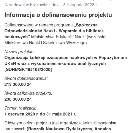
Narodowej w Krakowie z dnia 13 listopada 2023 r.
Informacja o dofinansowaniu projektu
Dofinansowano w ramach programu
„Społeczna
Odpowiedzialność Nauki - Wsparcie dla bibliotek
naukowych”
Ministerstwa Edukacji i Nauki (wcześniej
Ministerstwa Nauki i Szkolnictwa Wyższego).
Nazwa projektu:
Organizacja kolekcji czasopism naukowych w Repozytorium
UKEN wraz z wykonaniem rekordów analitycznych
[SONB/SP/465103/2020]
Kwota dofinansowania:
213 300,00 zł
Kwota całkowita projektu:
238 300,00 zł
Termin realizacji:
1 czerwca 2020 r. do 31 maja 2021 r.
Głównym celem projektu jest organizacja kolekcji czasopism
naukowych
(Rocznik Naukowo-Dydaktyczny, Annales