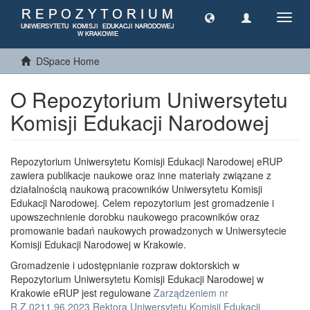
Toggl
navig
DSpace Home
O Repozytorium Uniwersytetu
Komisji Edukacji Narodowej
Repozytorium Uniwersytetu Komisji Edukacji Narodowej eRUP
zawiera publikacje naukowe oraz inne materiały związane z
działalnością naukową pracowników Uniwersytetu Komisji
Edukacji Narodowej. Celem repozytorium jest gromadzenie i
upowszechnienie dorobku naukowego pracowników oraz
promowanie badań naukowych prowadzonych w Uniwersytecie
Komisji Edukacji Narodowej w Krakowie.
Gromadzenie i udostępnianie rozpraw doktorskich w
Repozytorium Uniwersytetu Komisji Edukacji Narodowej w
Krakowie eRUP jest regulowane
Zarządzeniem nr
R.Z.0211.96.2023 Rektora Uniwersytetu Komisji Edukacji