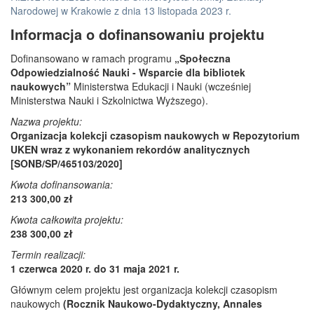
Narodowej w Krakowie z dnia 13 listopada 2023 r.
Informacja o dofinansowaniu projektu
Dofinansowano w ramach programu
„Społeczna
Odpowiedzialność Nauki - Wsparcie dla bibliotek
naukowych”
Ministerstwa Edukacji i Nauki (wcześniej
Ministerstwa Nauki i Szkolnictwa Wyższego).
Nazwa projektu:
Organizacja kolekcji czasopism naukowych w Repozytorium
UKEN wraz z wykonaniem rekordów analitycznych
[SONB/SP/465103/2020]
Kwota dofinansowania:
213 300,00 zł
Kwota całkowita projektu:
238 300,00 zł
Termin realizacji:
1 czerwca 2020 r. do 31 maja 2021 r.
Głównym celem projektu jest organizacja kolekcji czasopism
naukowych
(Rocznik Naukowo-Dydaktyczny, Annales