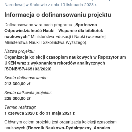
Narodowej w Krakowie z dnia 13 listopada 2023 r.
Informacja o dofinansowaniu projektu
Dofinansowano w ramach programu
„Społeczna
Odpowiedzialność Nauki - Wsparcie dla bibliotek
naukowych”
Ministerstwa Edukacji i Nauki (wcześniej
Ministerstwa Nauki i Szkolnictwa Wyższego).
Nazwa projektu:
Organizacja kolekcji czasopism naukowych w Repozytorium
UKEN wraz z wykonaniem rekordów analitycznych
[SONB/SP/465103/2020]
Kwota dofinansowania:
213 300,00 zł
Kwota całkowita projektu:
238 300,00 zł
Termin realizacji:
1 czerwca 2020 r. do 31 maja 2021 r.
Głównym celem projektu jest organizacja kolekcji czasopism
naukowych
(Rocznik Naukowo-Dydaktyczny, Annales