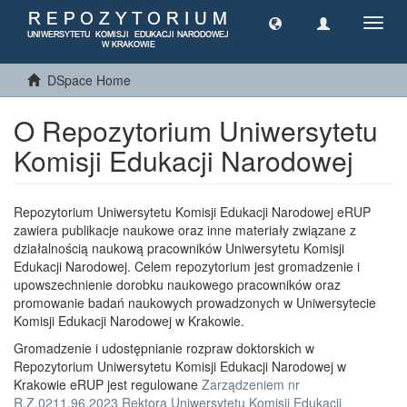
Toggl
navig
DSpace Home
O Repozytorium Uniwersytetu
Komisji Edukacji Narodowej
Repozytorium Uniwersytetu Komisji Edukacji Narodowej eRUP
zawiera publikacje naukowe oraz inne materiały związane z
działalnością naukową pracowników Uniwersytetu Komisji
Edukacji Narodowej. Celem repozytorium jest gromadzenie i
upowszechnienie dorobku naukowego pracowników oraz
promowanie badań naukowych prowadzonych w Uniwersytecie
Komisji Edukacji Narodowej w Krakowie.
Gromadzenie i udostępnianie rozpraw doktorskich w
Repozytorium Uniwersytetu Komisji Edukacji Narodowej w
Krakowie eRUP jest regulowane
Zarządzeniem nr
R.Z.0211.96.2023 Rektora Uniwersytetu Komisji Edukacji