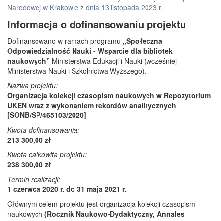
Narodowej w Krakowie z dnia 13 listopada 2023 r.
Informacja o dofinansowaniu projektu
Dofinansowano w ramach programu
„Społeczna
Odpowiedzialność Nauki - Wsparcie dla bibliotek
naukowych”
Ministerstwa Edukacji i Nauki (wcześniej
Ministerstwa Nauki i Szkolnictwa Wyższego).
Nazwa projektu:
Organizacja kolekcji czasopism naukowych w Repozytorium
UKEN wraz z wykonaniem rekordów analitycznych
[SONB/SP/465103/2020]
Kwota dofinansowania:
213 300,00 zł
Kwota całkowita projektu:
238 300,00 zł
Termin realizacji:
1 czerwca 2020 r. do 31 maja 2021 r.
Głównym celem projektu jest organizacja kolekcji czasopism
naukowych
(Rocznik Naukowo-Dydaktyczny, Annales