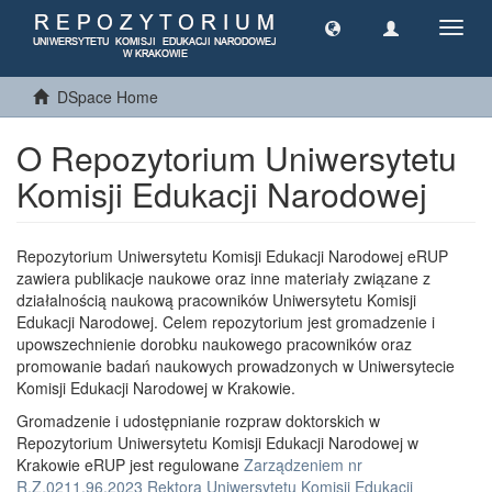
Toggl
navig
DSpace Home
O Repozytorium Uniwersytetu
Komisji Edukacji Narodowej
Repozytorium Uniwersytetu Komisji Edukacji Narodowej eRUP
zawiera publikacje naukowe oraz inne materiały związane z
działalnością naukową pracowników Uniwersytetu Komisji
Edukacji Narodowej. Celem repozytorium jest gromadzenie i
upowszechnienie dorobku naukowego pracowników oraz
promowanie badań naukowych prowadzonych w Uniwersytecie
Komisji Edukacji Narodowej w Krakowie.
Gromadzenie i udostępnianie rozpraw doktorskich w
Repozytorium Uniwersytetu Komisji Edukacji Narodowej w
Krakowie eRUP jest regulowane
Zarządzeniem nr
R.Z.0211.96.2023 Rektora Uniwersytetu Komisji Edukacji