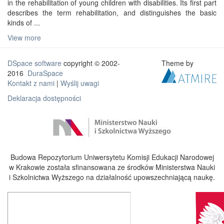
in the rehabilitation of young children with disabilities. Its first part
describes the term rehabilitation, and distinguishes the basic
kinds of ...
View more
DSpace software
copyright © 2002-
Theme by
2016
DuraSpace
Kontakt z nami
|
Wyślij uwagi
Deklaracja dostępności
Budowa Repozytorium Uniwersytetu Komisji Edukacji Narodowej
w Krakowie została sfinansowana ze środków Ministerstwa Nauki
i Szkolnictwa Wyższego na działalność upowszechniającą naukę.