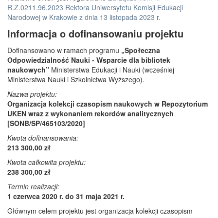
R.Z.0211.96.2023 Rektora Uniwersytetu Komisji Edukacji
Narodowej w Krakowie z dnia 13 listopada 2023 r.
Informacja o dofinansowaniu projektu
Dofinansowano w ramach programu
„Społeczna
Odpowiedzialność Nauki - Wsparcie dla bibliotek
naukowych”
Ministerstwa Edukacji i Nauki (wcześniej
Ministerstwa Nauki i Szkolnictwa Wyższego).
Nazwa projektu:
Organizacja kolekcji czasopism naukowych w Repozytorium
UKEN wraz z wykonaniem rekordów analitycznych
[SONB/SP/465103/2020]
Kwota dofinansowania:
213 300,00 zł
Kwota całkowita projektu:
238 300,00 zł
Termin realizacji:
1 czerwca 2020 r. do 31 maja 2021 r.
Głównym celem projektu jest organizacja kolekcji czasopism