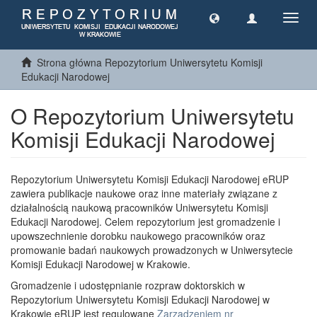
Toggl
navig
Strona główna Repozytorium Uniwersytetu Komisji
Edukacji Narodowej
O Repozytorium Uniwersytetu
Komisji Edukacji Narodowej
Repozytorium Uniwersytetu Komisji Edukacji Narodowej eRUP
zawiera publikacje naukowe oraz inne materiały związane z
działalnością naukową pracowników Uniwersytetu Komisji
Edukacji Narodowej. Celem repozytorium jest gromadzenie i
upowszechnienie dorobku naukowego pracowników oraz
promowanie badań naukowych prowadzonych w Uniwersytecie
Komisji Edukacji Narodowej w Krakowie.
Gromadzenie i udostępnianie rozpraw doktorskich w
Repozytorium Uniwersytetu Komisji Edukacji Narodowej w
Krakowie eRUP jest regulowane
Zarządzeniem nr